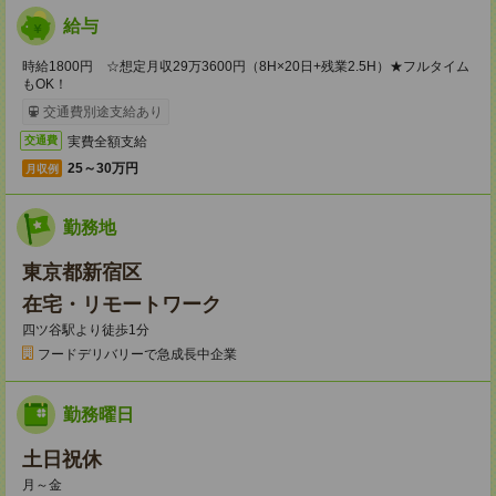
給与
時給1800円 ☆想定月収29万3600円（8H×20日+残業2.5H）★フルタイム
もOK！
交通費別途支給あり
実費全額支給
交通費
25～30万円
月収例
勤務地
東京都新宿区
在宅・リモートワーク
四ツ谷駅より徒歩1分
フードデリバリーで急成長中企業
勤務曜日
土日祝休
月～金