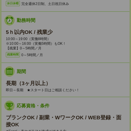
完全週休2日制、土日祝日休み
休日休暇
勤務時間
5ｈ以内OK / 残業少
10:00～19:00（実働8時間）
※10:00～16:00（実働5時間）もOK！
【残業】0～5時間／月
0～5時間／月
残業時間
期間
長期（3ヶ月以上）
即日～長期 ★スタート日はご相談ください！
応募資格・条件
ブランクOK / 副業・WワークOK / WEB登録・面
接OK