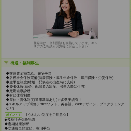
登録時は、個別面談も実施しています。キャ
リアのご相談もお気軽にお話し下さい
待遇・福利厚生
◆交通費全額支給、在宅手当
◆各種社会保険完備(健康保険・厚生年金保険・雇用保険・労災保険)
◆慶弔金制度(結婚、配偶者の出産時に支給)
◆慶弔休暇(結婚、配偶者の出産、弔事の際に付与)
◆定期健康診断
◆有給休暇制度
◆産休・育休制度(適用基準あり)※多数実績有！
◆スキルアップ研修(Officeソフト、英会話、Webデザイン、プログラミング
など)
【うれしい制度をご用意☆】
ポイント！
◆各種社会保険完備
◆定期健康診断
◆交通費全額支給、在宅手当