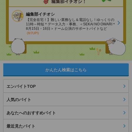
編集部イチオシ
【完全在宅！】難しい業務なし＆電話なし！ゆっくりの
11時～時短＊データ入力・事務、＜SEKAI NO OWARI＊
8月15日・16日＞ドーム公演のサポートバイトなど
(8/7UP!)
かんたん検索はこちら
エンバイトTOP
人気のバイト
あなたへのおすすめバイト
最近見たバイト