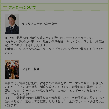
フォローについて
キャリアコーディネーター
IT・Web業界へのご紹介を強みとする専任のコーディネーターです。
あなたの「理想の仕事」や「現在の得意分野」をじっくりお伺いし、就業決
定までのサポートをいたします。
お仕事のご紹介はもちろん、キャリアプランのご相談やご提案もお任せくだ
さい。
フォロー担当
当社では、営業とは別に、皆さまのご就業をマンツーマンでサポートさせて
いただく「フォロー担当」制度を設けております。就業前から就業中まで、
密にコミュニケーションを取りながら、しっかりとサポートいたしますの
で、ご安心ください。
また、ご就業開始時の雇用手続きや福利厚生など、各種手続きに関するご相
談も承ります。安心してご就業いただけるよう、全力でサポートさせていた
だきます。