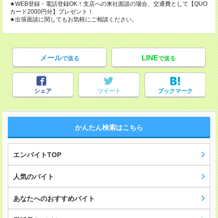
★WEB登録・電話登録OK！支店への来社面談の場合、交通費として【QUO
カード2000円分】プレゼント！
★出張面談に関してもお気軽にご相談ください。
メール
LINE
で送る
で送る
シェア
ツイート
ブックマーク
かんたん検索はこちら
エンバイトTOP
人気のバイト
あなたへのおすすめバイト