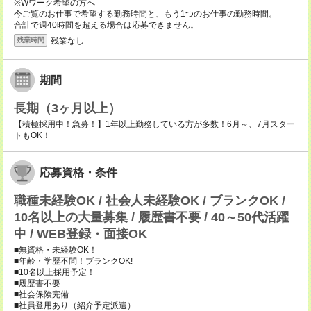
※Wワーク希望の方へ
今ご覧のお仕事で希望する勤務時間と、もう1つのお仕事の勤務時間。
合計で週40時間を超える場合は応募できません。
残業なし
残業時間
期間
長期（3ヶ月以上）
【積極採用中！急募！】1年以上勤務している方が多数！6月～、7月スター
トもOK！
応募資格・条件
職種未経験OK / 社会人未経験OK / ブランクOK /
10名以上の大量募集 / 履歴書不要 / 40～50代活躍
中 / WEB登録・面接OK
■無資格・未経験OK！
■年齢・学歴不問！ブランクOK!
■10名以上採用予定！
■履歴書不要
■社会保険完備
■社員登用あり（紹介予定派遣）