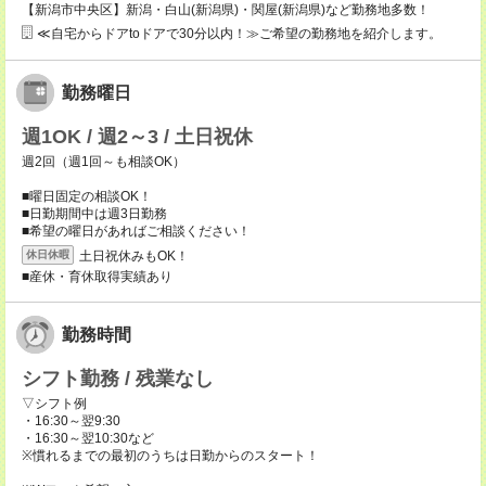
【新潟市中央区】新潟・白山(新潟県)・関屋(新潟県)など勤務地多数！
≪自宅からドアtoドアで30分以内！≫ご希望の勤務地を紹介します。
勤務曜日
週1OK / 週2～3 / 土日祝休
週2回（週1回～も相談OK）
■曜日固定の相談OK！
■日勤期間中は週3日勤務
■希望の曜日があればご相談ください！
土日祝休みもOK！
休日休暇
■産休・育休取得実績あり
勤務時間
シフト勤務 / 残業なし
▽シフト例
・16:30～翌9:30
・16:30～翌10:30など
※慣れるまでの最初のうちは日勤からのスタート！