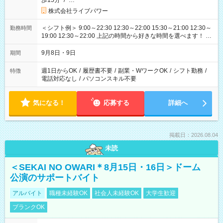
歩15分
/
…
株式会社ライブパワー
＜シフト例＞ 9:00～22:30 12:30～22:00 15:30～21:00 12:30～
勤務時間
19:00 12:30～22:00 上記の時間から好きな時間を選べます！ ※
時間は変更となる可能性があります
9月8日・9日
期間
週1日からOK
/
履歴書不要
/
副業・WワークOK
/
シフト勤務
/
特徴
電話対応なし
/
パソコンスキル不要
気になる！
応募する
詳細へ
掲載日：2026.08.04
未読
＜SEKAI NO OWARI＊8月15日・16日＞ドーム
公演のサポートバイト
アルバイト
職種未経験OK
社会人未経験OK
大学生歓迎
ブランクOK