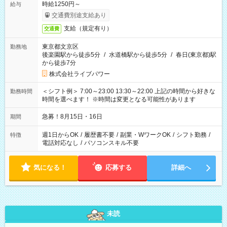
時給1250円～
給与
交通費別途支給あり
支給（規定有り）
交通費
東京都文京区
勤務地
後楽園駅から徒歩5分
/
水道橋駅から徒歩5分
/
春日(東京都)駅
から徒歩7分
株式会社ライブパワー
＜シフト例＞ 7:00～23:00 13:30～22:00 上記の時間から好きな
勤務時間
時間を選べます！ ※時間は変更となる可能性があります
急募！8月15日・16日
期間
週1日からOK
/
履歴書不要
/
副業・WワークOK
/
シフト勤務
/
特徴
電話対応なし
/
パソコンスキル不要
気になる！
応募する
詳細へ
未読