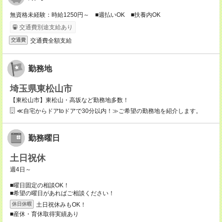
無資格未経験：時給1250円～ ■週払いOK ■扶養内OK
交通費別途支給あり
交通費全額支給
交通費
勤務地
埼玉県東松山市
【東松山市】東松山・高坂など勤務地多数！
≪自宅からドアtoドアで30分以内！≫ご希望の勤務地を紹介します。
勤務曜日
土日祝休
週4日～
■曜日固定の相談OK！
■希望の曜日があればご相談ください！
土日祝休みもOK！
休日休暇
■産休・育休取得実績あり