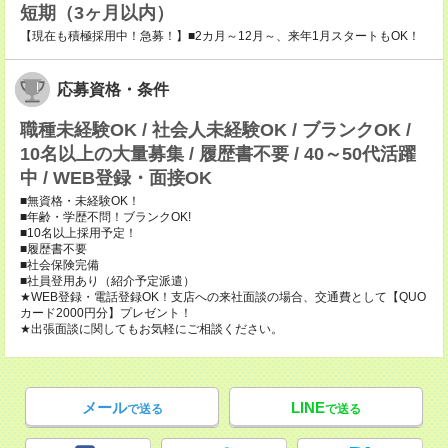
短期（3ヶ月以内）
【現在も積極採用中！急募！】■2カ月～12月～、来年1月スタートもOK！
応募資格・条件
職種未経験OK / 社会人未経験OK / ブランクOK /
10名以上の大量募集 / 履歴書不要 / 40～50代活躍
中 / WEB登録・面接OK
■無資格・未経験OK！
■年齢・学歴不問！ブランクOK!
■10名以上採用予定！
■履歴書不要
■社会保険完備
■社員登用あり（紹介予定派遣）
★WEB登録・電話登録OK！支店への来社面談の場合、交通費として【QUO
カード2000円分】プレゼント！
★出張面談に関してもお気軽にご相談ください。
メール
LINE
で送る
で送る