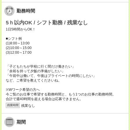
勤務時間
5ｈ以内OK / シフト勤務 / 残業なし
1日5時間からOK！
■シフト例
(1)8:00～13:00
(2)10:00～15:00
(3)12:00～17:00
「子どもたちが学校に行く間だけ働きたい」
「余裕を持って夕飯の準備がしたい」
「午前中は働いて、午後はプライベートの時間にしたい」
など、ご希望を教えてくださいね。
※Wワーク希望の方へ
今ご覧のお仕事で希望する勤務時間と、もう1つのお仕事の勤務時間。
合計で週40時間を超える場合は応募できません。
残業なし
残業時間
期間