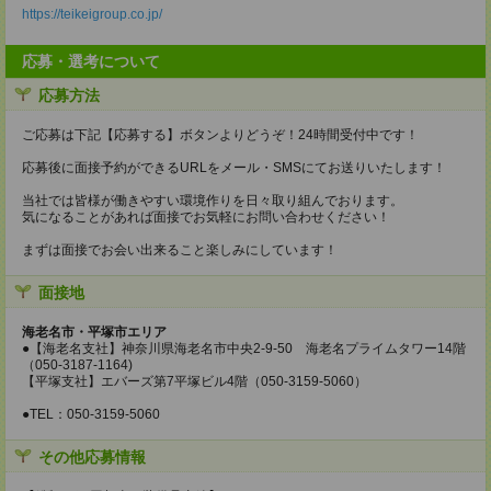
https://teikeigroup.co.jp/
応募・選考について
応募方法
ご応募は下記【応募する】ボタンよりどうぞ！24時間受付中です！
応募後に面接予約ができるURLをメール・SMSにてお送りいたします！
当社では皆様が働きやすい環境作りを日々取り組んでおります。
気になることがあれば面接でお気軽にお問い合わせください！
まずは面接でお会い出来ること楽しみにしています！
面接地
海老名市・平塚市エリア
●【海老名支社】神奈川県海老名市中央2-9-50 海老名プライムタワー14階
（050-3187-1164)
【平塚支社】エバーズ第7平塚ビル4階（050-3159-5060）
●TEL：050-3159-5060
その他応募情報