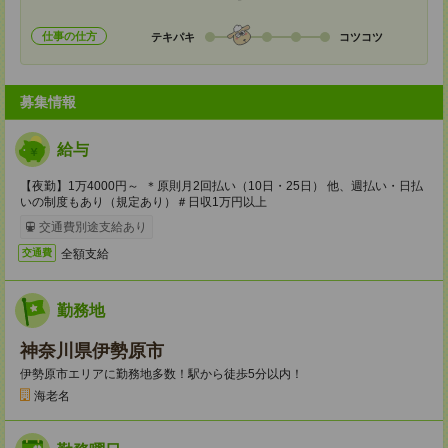
仕事の仕方
テキパキ
コツコツ
募集情報
給与
【夜勤】1万4000円～ ＊原則月2回払い（10日・25日） 他、週払い・日払
いの制度もあり（規定あり）＃日収1万円以上
交通費別途支給あり
全額支給
交通費
勤務地
神奈川県伊勢原市
伊勢原市エリアに勤務地多数！駅から徒歩5分以内！
海老名