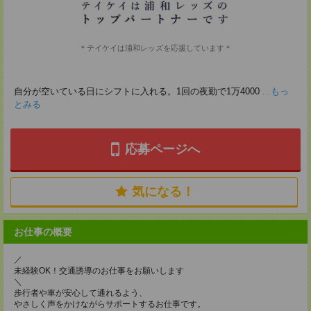
＊テイケイは浦和レッズを応援しています＊
自分が空いている日にシフトに入れる。1回の夜勤で1万4000
...もっ
とみる
応募ページへ
気になる！
お仕事の概要
／
未経験OK！交通誘導のお仕事をお願いします
＼
歩行者や車が安心して通れるよう、
やさしく声をかけながらサポートするお仕事です。