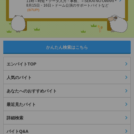
11時～時短＊データ入力・事務、＜SEKAI NO OWARI＊
8月15日・16日＞ドーム公演のサポートバイトなど
(8/7UP!)
かんたん検索はこちら
エンバイトTOP
人気のバイト
あなたへのおすすめバイト
最近見たバイト
詳細検索
バイトQ&A