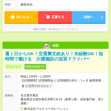
服装自由
特徴
気になる！
応募する
詳細へ
掲載元企業名
株式会社ビートップスタッフ
未読
週１日からOK！交通費支給あり！未経験OK！短
時間で働ける 介護施設の送迎ドライバー
アルバイト
職種未経験OK
時給1,200円～1,200円
給与
【試用期間】試用期間あり 試用期間の長さ：1ヶ月 雇用形態、
給与は本採用時と同じです。
交通費別途支給あり
名古屋市東区
勤務地
愛知県名古屋市東区芳野2-8-24（最寄り駅：名鉄瀬戸線 尼ケ
坂駅）
株式会社アルナコーポレーション