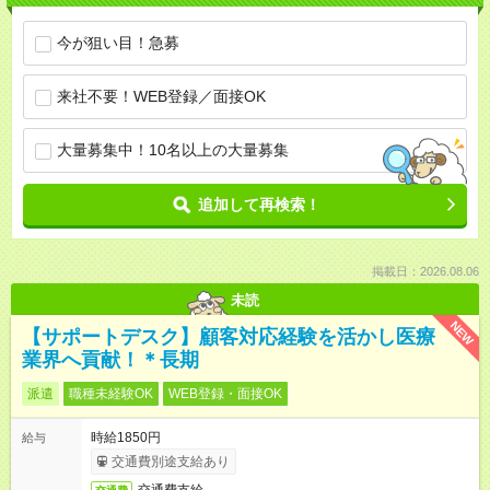
今が狙い目！急募
来社不要！WEB登録／面接OK
大量募集中！10名以上の大量募集
追加して再検索！
掲載日：2026.08.06
未読
NEW
【サポートデスク】顧客対応経験を活かし医療
業界へ貢献！＊長期
派遣
職種未経験OK
WEB登録・面接OK
時給1850円
給与
交通費別途支給あり