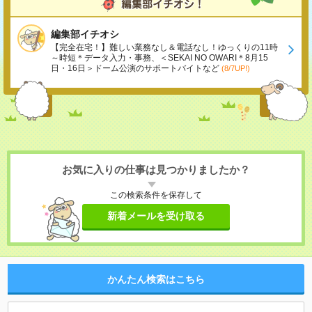
編集部イチオシ
【完全在宅！】難しい業務なし＆電話なし！ゆっくりの11時
～時短＊データ入力・事務、＜SEKAI NO OWARI＊8月15
日・16日＞ドーム公演のサポートバイトなど
(8/7UP!)
お気に入りの仕事は見つかりましたか？
この検索条件を保存して
新着メールを受け取る
かんたん検索はこちら