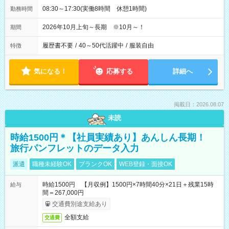
08:30～17:30(実働8時間 休憩1時間)
勤務時間
2026年10月上旬～長期 ※10月～！
期間
履歴書不要
/
40～50代活躍中
/
服装自由
特徴
気になる！
応募する
詳細へ
掲載日：2026.08.07
未読
時給1500円＊【社員実績あり】あんしん長期！
旅行パンフレットのデータ入力
派遣
職種未経験OK
ブランクOK
WEB登録・面接OK
時給1500円 【月収例】1500円×7時間40分×21日＋残業15時
給与
間＝267,000円
交通費別途支給あり
全額支給
交通費