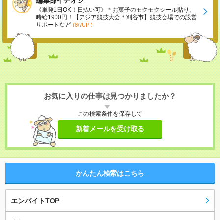
編集部イチオシ
《単発1日OK！日払い可》＊お菓子のモクモクシール貼り、
時給1900円！【アジア競技大会＊刈谷市】競技会場での設営
サポートなど
(8/7UP!)
お気に入りの仕事は見つかりましたか？
この検索条件を保存して
新着メールを受け取る
かんたん検索はこちら
エンバイトTOP