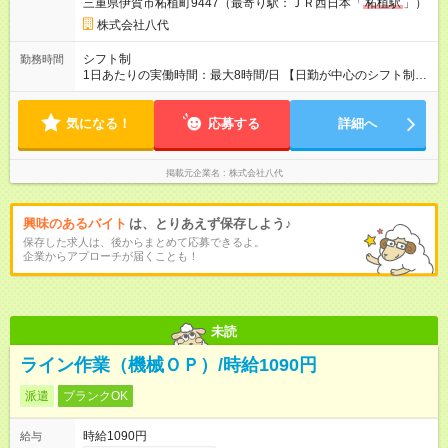
三重県伊賀市柘植町9447（最寄り駅：ＪＲ西日本「
柘植駅
」）
回(6月) 【試用期間】試用期間あり 試用期間の長さ：3ヶ月 雇用
形態、給与は本採用時と同じです。
株式会社八代
シフト制
勤務時間
1日あたりの実働時間：最大8時間/日 【日勤が中心のシフト制】
・日勤/8時00分～17時00分 ・夜勤/20時00分～翌5時00分 ＊
実働8ｈ・休憩1ｈ ＊月の平均残業時間は25ｈ程度/残業手当は
気になる！
全額支給！ ＊夜勤シフトは月1週間程度/慣れるまでは日勤の
応募する
詳細へ
み ＊シフトは1週間ごとに決定します。
掲載元企業名
株式会社八代
興味のあるバイト
は、とりあえず保存しよう♪
保存した求人は、後からまとめて応募できるよ。
企業からアプローチが届くことも！
未読
ライン作業（機械ＯＰ）/時給1090円
派遣
ブランクOK
時給1090円
給与