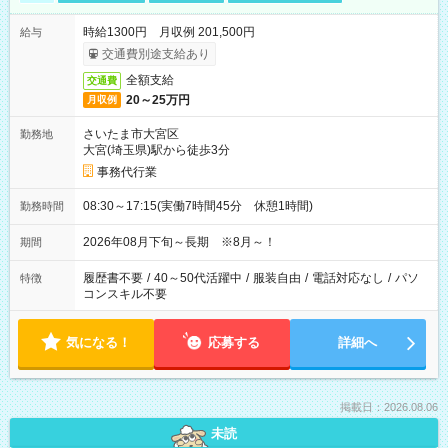
時給1300円 月収例 201,500円
給与
交通費別途支給あり
全額支給
交通費
20～25万円
月収例
さいたま市大宮区
勤務地
大宮(埼玉県)駅から徒歩3分
事務代行業
08:30～17:15(実働7時間45分 休憩1時間)
勤務時間
2026年08月下旬～長期 ※8月～！
期間
履歴書不要
/
40～50代活躍中
/
服装自由
/
電話対応なし
/
パソ
特徴
コンスキル不要
気になる！
応募する
詳細へ
掲載日：2026.08.06
未読