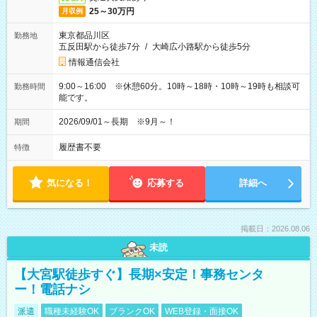
25～30万円
月収例
東京都品川区
勤務地
五反田駅から徒歩7分
/
大崎広小路駅から徒歩5分
情報通信会社
9:00～16:00 ※休憩60分。10時～18時・10時～19時も相談可
勤務時間
能です。
2026/09/01～長期 ※9月～！
期間
履歴書不要
特徴
気になる！
応募する
詳細へ
掲載日：2026.08.06
未読
【大宮駅徒歩すぐ】長期×安定！事務センタ
ー！電話ナシ
派遣
職種未経験OK
ブランクOK
WEB登録・面接OK