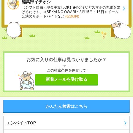
編集部イチオシ
【シフト自由・現金手渡しOK】iPhoneなどスマホの充電を繋
げるだけ！、＜SEKAI NO OWARI＊8月15日・16日＞ドーム
公演のサポートバイトなど
(8/10UP!)
お気に入りの仕事は見つかりましたか？
この検索条件を保存して
新着メールを受け取る
かんたん検索はこちら
エンバイトTOP