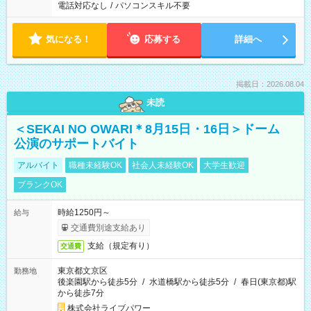
電話対応なし
/
パソコンスキル不要
気になる！
応募する
詳細へ
掲載日：2026.08.04
未読
＜SEKAI NO OWARI＊8月15日・16日＞ドーム
公演のサポートバイト
アルバイト
職種未経験OK
社会人未経験OK
大学生歓迎
ブランクOK
時給1250円～
給与
交通費別途支給あり
支給（規定有り）
交通費
東京都文京区
勤務地
後楽園駅から徒歩5分
/
水道橋駅から徒歩5分
/
春日(東京都)駅
から徒歩7分
株式会社ライブパワー