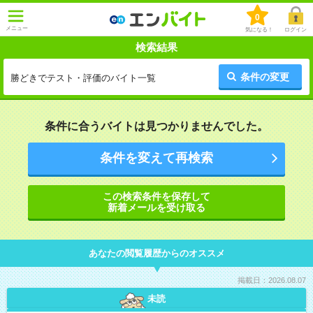
0
メニュー
気になる！
ログイン
検索結果
条件の変更
勝どきでテスト・評価のバイト一覧
条件に合うバイトは見つかりませんでした。
条件を変えて再検索
この検索条件を保存して
新着メールを受け取る
あなたの閲覧履歴からのオススメ
掲載日：2026.08.07
未読