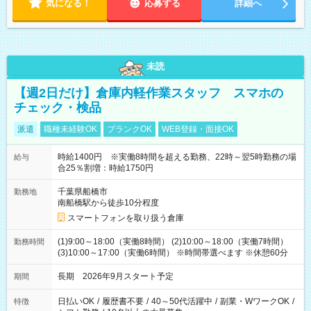
気になる！
応募する
詳細へ
未読
【週2日だけ】倉庫内軽作業スタッフ スマホの
チェック・検品
派遣
職種未経験OK
ブランクOK
WEB登録・面接OK
時給1400円 ※実働8時間を超える勤務、22時～翌5時勤務の場
給与
合25％割増：時給1750円
千葉県船橋市
勤務地
南船橋駅から徒歩10分程度
スマートフォンを取り扱う倉庫
(1)9:00～18:00（実働8時間） (2)10:00～18:00（実働7時間）
勤務時間
(3)10:00～17:00（実働6時間） ※時間帯選べます ※休憩60分
長期 2026年9月スタート予定
期間
日払いOK
/
履歴書不要
/
40～50代活躍中
/
副業・WワークOK
/
特徴