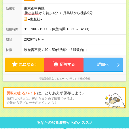
東京都中央区
勤務地
勝どき駅
から徒歩4分
/
月島駅から徒歩9分
●出版社●
★11:00～19:00（休憩時間 13:30～14:30）
勤務時間
2026年8月～
期間
履歴書不要
/
40～50代活躍中
/
服装自由
特徴
気になる！
応募する
詳細へ
掲載元企業名
ヒューマンリソシア株式会社
興味のあるバイト
は、とりあえず保存しよう♪
保存した求人は、後からまとめて応募できるよ。
企業からアプローチが届くことも！
あなたの閲覧履歴からのオススメ