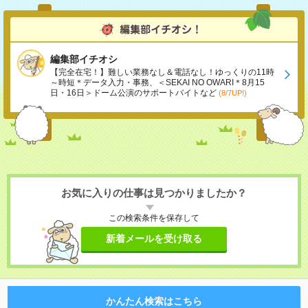
編集部イチオシ
【完全在宅！】難しい業務なし＆電話なし！ゆっくりの11時
～時短＊データ入力・事務、＜SEKAI NO OWARI＊8月15
日・16日＞ドーム公演のサポートバイトなど
(8/7UP!)
お気に入りの仕事は見つかりましたか？
この検索条件を保存して
新着メールを受け取る
かんたん検索はこちら