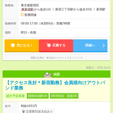
東京都新宿区
勤務地
東新宿駅
から徒歩1分
/
新宿三丁目駅から徒歩10分
/
新宿駅
医療関連
09:00-17:00（休憩60分）実働7時間
勤務時間
即日～長期
期間
気になる！
応募する
詳細へ
掲載元企業名
株式会社リクルートスタッフィング
掲載日：2026.08.03
未読
【アクセス良好＊新宿勤務】会員様向けアウトバ
ンド業務
紹介予定派遣
職種未経験OK
WEB登録・面接OK
時給1831円
給与
交通費別途支給あり