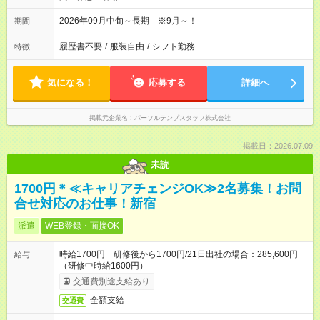
2026年09月中旬～長期 ※9月～！
期間
履歴書不要
/
服装自由
/
シフト勤務
特徴
気になる！
応募する
詳細へ
掲載元企業名
パーソルテンプスタッフ株式会社
掲載日：2026.07.09
未読
1700円＊≪キャリアチェンジOK≫2名募集！お問
合せ対応のお仕事！新宿
派遣
WEB登録・面接OK
時給1700円 研修後から1700円/21日出社の場合：285,600円
給与
（研修中時給1600円）
交通費別途支給あり
全額支給
交通費