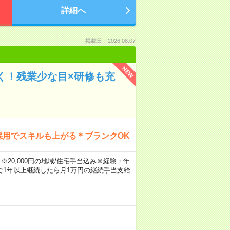
詳細へ
掲載日：2026.08.07
NEW
く！残業少な目×研修も充
採用でスキルも上がる＊ブランクOK
※20,000円の地域/住宅手当込み※経験・年
1年以上継続したら月1万円の継続手当支給