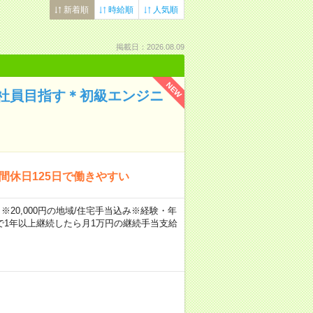
新着順
時給順
人気順
掲載日：2026.08.09
NEW
社員目指す＊初級エンジニ
間休日125日で働きやすい
※20,000円の地域/住宅手当込み※経験・年
1年以上継続したら月1万円の継続手当支給