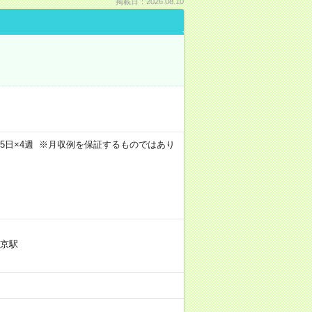
掲載日：2026.08.10
m×週5日×4週 ※月収例を保証するものではあり
京駅
）