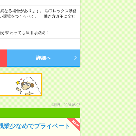
より異なる場合があります。 ◎フレックス勤務
すい環境をつくるべく、 働き方改革に全社
先が変わっても雇用は継続！
詳細へ
掲載日：2026.08.07
NEW
残業少なめでプライベート