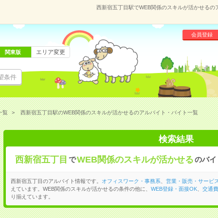
西新宿五丁目駅でWEB関係のスキルが活かせるの
会員登録
エリア変更
関東版
望条件
一覧
西新宿五丁目駅のWEB関係のスキルが活かせるのアルバイト・バイト一覧
検索結果
西新宿五丁目
WEB関係のスキルが活かせる
で
のバイ
西新宿五丁目のアルバイト情報です。
オフィスワーク・事務系
、
営業・販売・サービ
えています。WEB関係のスキルが活かせるの条件の他に、
WEB登録・面接OK
、
交通
り揃えています。