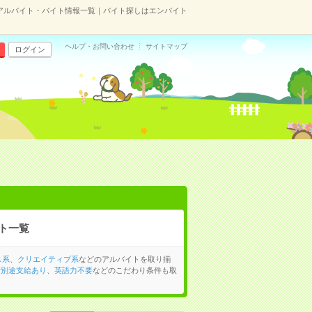
アルバイト・バイト情報一覧｜バイト探しはエンバイト
ヘルプ・お問い合わせ
サイトマップ
ログイン
ト一覧
ス系
、
クリエイティブ系
などのアルバイトを取り揃
費別途支給あり
、
英語力不要
などのこだわり条件も取