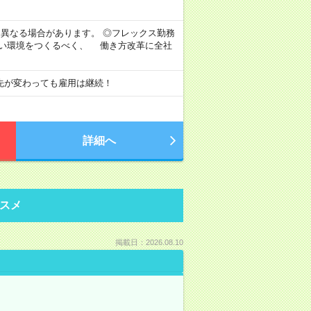
より異なる場合があります。 ◎フレックス勤務
すい環境をつくるべく、 働き方改革に全社
先が変わっても雇用は継続！
詳細へ
スメ
掲載日：2026.08.10