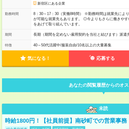
新宿区にある企業
8：30～17：30（実働8時間） ※勤務時間は就業先に
勤務時間
が可能な就業先もあります。 ◎今よりもさらに働きや
をあげて取り組んでいます。
長期（期間を定めない雇用契約を当社と結びます）派遣
期間
40～50代活躍中
/
服装自由
/
10名以上の大量募集
特徴
気になる！
応募する
あなたの閲覧履歴からのオス
未読
時給1800円！【社員前提】南砂町での営業事務