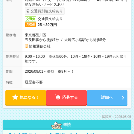
能な速払いサービスあり
交通費別途支給あり
交通費支給あり
交通費
25～30万円
月収例
東京都品川区
勤務地
五反田駅から徒歩7分
/
大崎広小路駅から徒歩5分
情報通信会社
9:00～16:00 ※休憩60分。10時～18時・10時～19時も相談可
勤務時間
能です。
2026/09/01～長期 ※9月～！
期間
履歴書不要
特徴
気になる！
応募する
詳細へ
掲載日：2026.08.06
未読