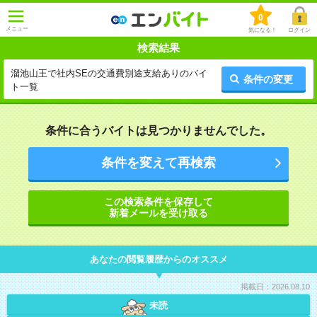
0
メニュー
気になる！
ログイン
検索結果
溜池山王で社内SEの交通費別途支給ありのバイ
条件の変更
ト一覧
条件に合うバイトは見つかりませんでした。
条件を変えて再検索
この検索条件を保存して
新着メールを受け取る
あなたの閲覧履歴からのオススメ
掲載日：2026.08.10
未読