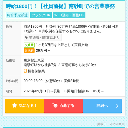
時給1800円！【社員前提】南砂町での営業事務
紹介予定派遣
ブランクOK
WEB登録・面接OK
時給1800円 月収例 30万円 時給1800円×実働8h×週5日×4週
給与
+残業9h ※月収例を保証するものではありません。
交通費別途支給あり
1ヶ月3万円を上限として実費支給
交通費
30万円～
月収例
東京都江東区
勤務地
南砂町駅から徒歩7分
/
東陽町駅から徒歩10分
損害保険業
09:00-18:00（休憩60分）実働8時間
勤務時間
2026年09月01日～長期 ※開始日相談OK ※9月～！
期間
気になる！
応募する
詳細へ
掲載日：2026.08.10