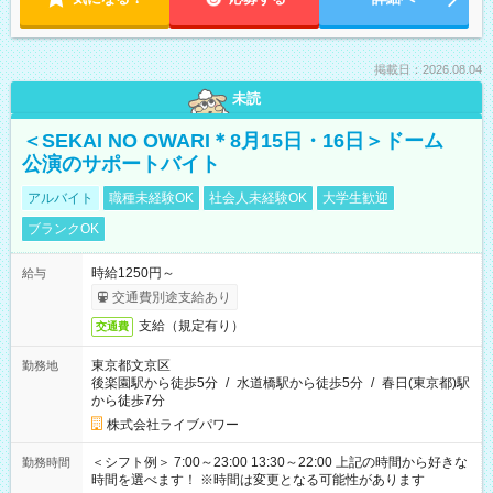
掲載日：2026.08.04
未読
＜SEKAI NO OWARI＊8月15日・16日＞ドーム
公演のサポートバイト
アルバイト
職種未経験OK
社会人未経験OK
大学生歓迎
ブランクOK
時給1250円～
給与
交通費別途支給あり
支給（規定有り）
交通費
東京都文京区
勤務地
後楽園駅から徒歩5分
/
水道橋駅から徒歩5分
/
春日(東京都)駅
から徒歩7分
株式会社ライブパワー
＜シフト例＞ 7:00～23:00 13:30～22:00 上記の時間から好きな
勤務時間
時間を選べます！ ※時間は変更となる可能性があります