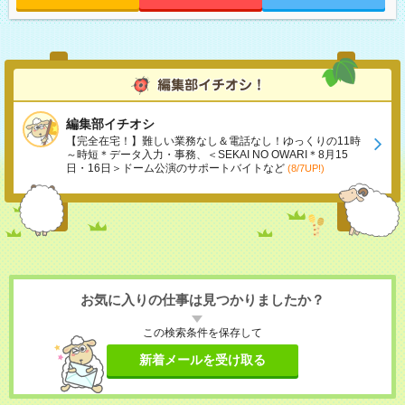
編集部イチオシ
【完全在宅！】難しい業務なし＆電話なし！ゆっくりの11時
～時短＊データ入力・事務、＜SEKAI NO OWARI＊8月15
日・16日＞ドーム公演のサポートバイトなど
(8/7UP!)
お気に入りの仕事は見つかりましたか？
この検索条件を保存して
新着メールを受け取る