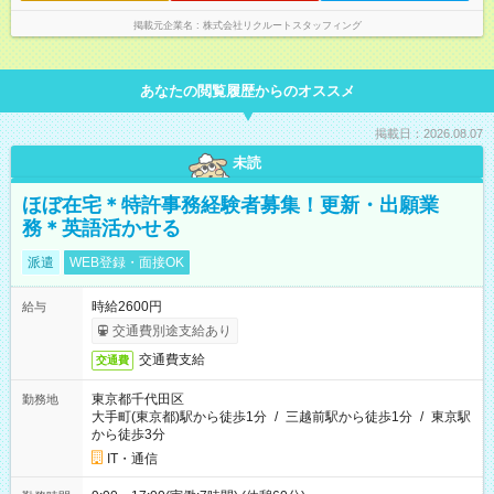
掲載元企業名
株式会社リクルートスタッフィング
あなたの閲覧履歴からのオススメ
掲載日：2026.08.07
未読
ほぼ在宅＊特許事務経験者募集！更新・出願業
務＊英語活かせる
派遣
WEB登録・面接OK
時給2600円
給与
交通費別途支給あり
交通費支給
交通費
東京都千代田区
勤務地
大手町(東京都)駅から徒歩1分
/
三越前駅から徒歩1分
/
東京駅
から徒歩3分
IT・通信