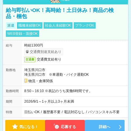
給与即払いOK！高時給！土日休み！商品の検
品・梱包
派遣
職種未経験OK
社会人未経験OK
ブランクOK
WEB登録・面接OK
時給1300円
給与
交通費別途支給あり
交通費支給有り
交通費
埼玉県川口市
勤務地
埼玉県川口市 ※車通勤・バイク通勤OK
物流・倉庫関係
8:50～16:10 ※表記のうち実働6時間です。
勤務時間
2026/9/1～1ヶ月以上3ヶ月未満
期間
日払いOK
/
履歴書不要
/
電話対応なし
/
パソコンスキル不要
特徴
気になる！
応募する
詳細へ