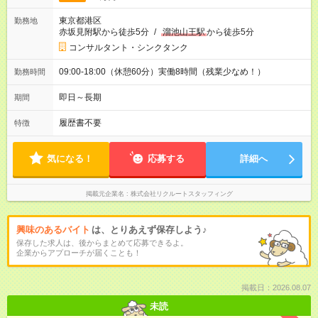
東京都港区
勤務地
赤坂見附駅から徒歩5分
/
溜池山王駅
から徒歩5分
コンサルタント・シンクタンク
09:00-18:00（休憩60分）実働8時間（残業少なめ！）
勤務時間
即日～長期
期間
履歴書不要
特徴
気になる！
応募する
詳細へ
掲載元企業名
株式会社リクルートスタッフィング
興味のあるバイト
は、とりあえず保存しよう♪
保存した求人は、後からまとめて応募できるよ。
企業からアプローチが届くことも！
掲載日：2026.08.07
未読