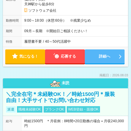
天神駅から徒歩8分
ソフトウェア会社
9:00～18:00（休憩:60分） ※残業少なめ
勤務時間
09月～長期 ※開始日ご相談ください！
期間
履歴書不要
/
40～50代活躍中
特徴
気になる！
応募する
詳細へ
掲載日：2026.08.03
未読
＼完全在宅＊未経験OK！／時給1500円＊服装
自由！大手サイトでお問い合わせ対応
派遣
職種未経験OK
ブランクOK
WEB登録・面接OK
時給1500円 ＊月収例：8時間×20日勤務の場合＝月収240,000
給与
円