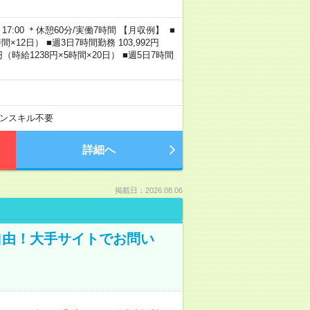
0～17:00 ＊休憩60分/実働7時間 【月収例】 ■
×12日） ■週3日7時間勤務 103,992円
0円（時給1238円×5時間×20日） ■週5日7時間
ンスキル不要
詳細へ
掲載日：2026.08.06
自由！大手サイトでお問い