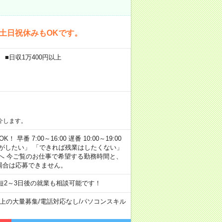
！土日祝休みもOKです。
 ■日収1万400円以上
介します。
早番 7:00～16:00 遅番 10:00～19:00
がしたい」 「できれば残業はしたくない」
へ 今ご覧のお仕事で希望する勤務時間と、
場合は応募できません。
短2～3日後の就業も相談可能です！
以上の大量募集
/
電話対応なし
/
パソコンスキル