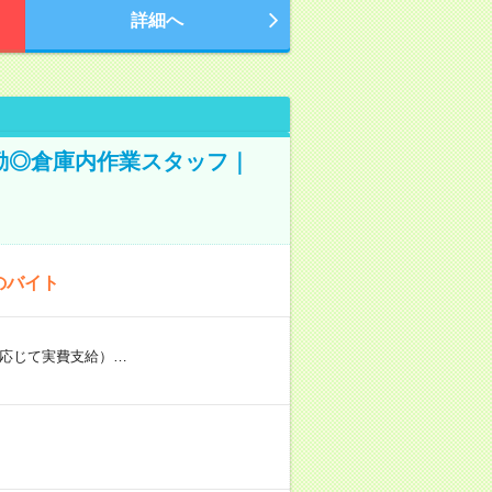
詳細へ
◎夜勤◎倉庫内作業スタッフ｜
のバイト
に応じて実費支給）…