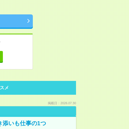
。
て
スメ
掲載日：2026.07.30
き添いも仕事の1つ