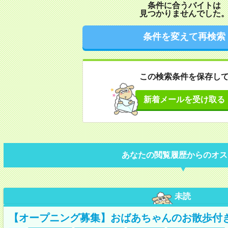
条件に合うバイトは
見つかりませんでした
条件を変えて再検索
この検索条件を保存し
新着メールを受け取る
あなたの閲覧履歴からのオス
未読
【オープニング募集】おばあちゃんのお散歩付