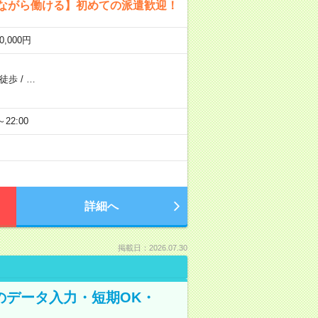
しながら働ける】初めての派遣歓迎！
,000円
ら徒歩
/
…
～22:00
詳細へ
掲載日：2026.07.30
のデータ入力・短期OK・