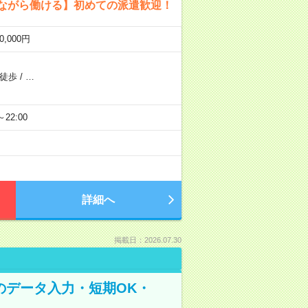
しながら働ける】初めての派遣歓迎！
,000円
ら徒歩
/
…
～22:00
詳細へ
掲載日：2026.07.30
のデータ入力・短期OK・