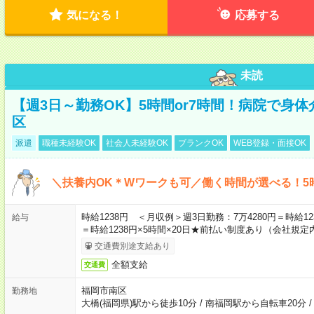
気になる！
応募する
未読
【週3日～勤務OK】5時間or7時間！病院で身
区
派遣
職種未経験OK
社会人未経験OK
ブランクOK
WEB登録・面接OK
＼扶養内OK＊Wワークも可／働く時間が選べる！5
時給1238円 ＜月収例＞週3日勤務：7万4280円＝時給123
給与
＝時給1238円×5時間×20日★前払い制度あり（会社規定
交通費別途支給あり
全額支給
交通費
福岡市南区
勤務地
大橋(福岡県)駅から徒歩10分
/
南福岡駅から自転車20分