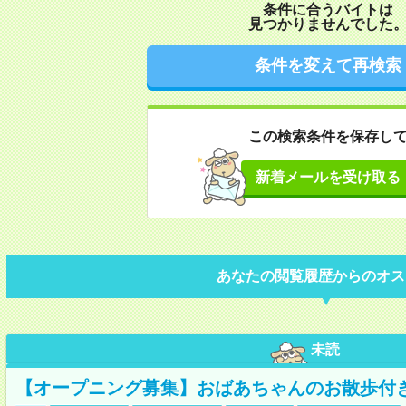
条件に合うバイトは
見つかりませんでした
条件を変えて再検索
この検索条件を保存し
新着メールを受け取る
あなたの閲覧履歴からのオス
未読
【オープニング募集】おばあちゃんのお散歩付