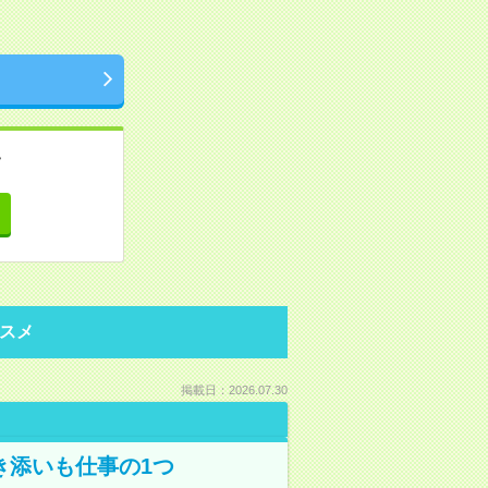
。
て
スメ
掲載日：2026.07.30
き添いも仕事の1つ