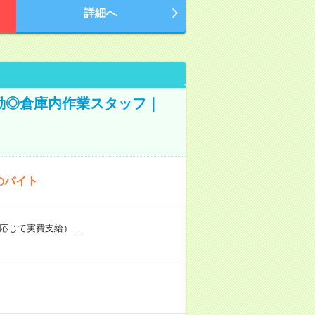
詳細へ
◎夜勤◎倉庫内作業スタッフ｜
のバイト
に応じて実費支給）…