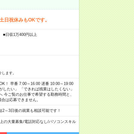
！土日祝休みもOKです。
 ■日収1万400円以上
介します。
早番 7:00～16:00 遅番 10:00～19:00
がしたい」 「できれば残業はしたくない」
へ 今ご覧のお仕事で希望する勤務時間と、
場合は応募できません。
短2～3日後の就業も相談可能です！
以上の大量募集
/
電話対応なし
/
パソコンスキル