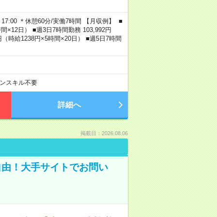
0～17:00 ＊休憩60分/実働7時間 【月収例】 ■
×12日） ■週3日7時間勤務 103,992円
0円（時給1238円×5時間×20日） ■週5日7時間
ンスキル不要
詳細へ
掲載日：2026.08.06
自由！大手サイトでお問い