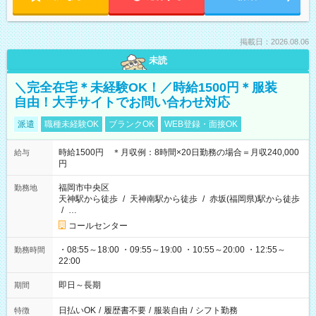
掲載日：2026.08.06
未読
＼完全在宅＊未経験OK！／時給1500円＊服装
自由！大手サイトでお問い合わせ対応
派遣
職種未経験OK
ブランクOK
WEB登録・面接OK
時給1500円 ＊月収例：8時間×20日勤務の場合＝月収240,000
給与
円
福岡市中央区
勤務地
天神駅から徒歩
/
天神南駅から徒歩
/
赤坂(福岡県)駅から徒歩
/
…
コールセンター
・08:55～18:00 ・09:55～19:00 ・10:55～20:00 ・12:55～
勤務時間
22:00
即日～長期
期間
日払いOK
/
履歴書不要
/
服装自由
/
シフト勤務
特徴