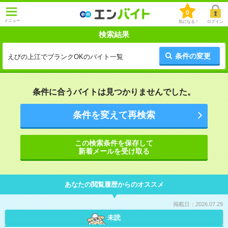
0
メニュー
気になる！
ログイン
検索結果
条件の変更
えびの上江でブランクOKのバイト一覧
条件に合うバイトは見つかりませんでした。
条件を変えて再検索
この検索条件を保存して
新着メールを受け取る
あなたの閲覧履歴からのオススメ
掲載日：2026.07.29
未読