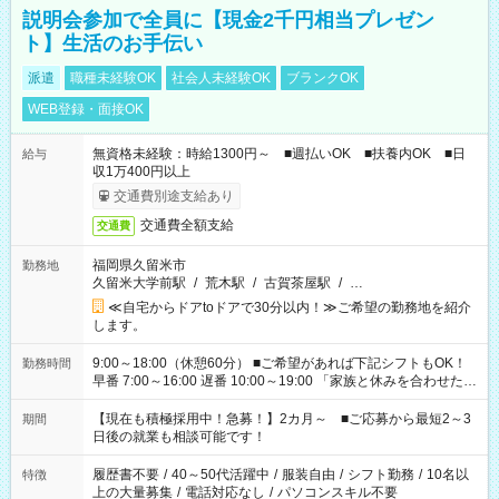
説明会参加で全員に【現金2千円相当プレゼン
ト】生活のお手伝い
派遣
職種未経験OK
社会人未経験OK
ブランクOK
WEB登録・面接OK
無資格未経験：時給1300円～ ■週払いOK ■扶養内OK ■日
給与
収1万400円以上
交通費別途支給あり
交通費全額支給
交通費
福岡県久留米市
勤務地
久留米大学前駅
/
荒木駅
/
古賀茶屋駅
/
…
≪自宅からドアtoドアで30分以内！≫ご希望の勤務地を紹介
します。
9:00～18:00（休憩60分） ■ご希望があれば下記シフトもOK！
勤務時間
早番 7:00～16:00 遅番 10:00～19:00 「家族と休みを合わせた
い」 「余裕を持って夕飯の準備がしたい」 「できれば残業はし
たくない」 など、ご希望を教えてくださいね。 ※Wワーク希望
【現在も積極採用中！急募！】2カ月～ ■ご応募から最短2～3
期間
の方へ 今ご覧のお仕事で希望する勤務時間と、もう1つのお仕事
日後の就業も相談可能です！
の勤務時間。 合計で週40時間を超える場合は応募できません。
履歴書不要
/
40～50代活躍中
/
服装自由
/
シフト勤務
/
10名以
特徴
上の大量募集
/
電話対応なし
/
パソコンスキル不要