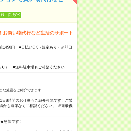
登録・面接OK
！お買い物代行など生活のサポート
給1450円 ■日払いOK（規定あり）※即日
あり） ■無料駐車場もご相談ください
まな施設をご紹介できます！
ちろん1日8時間のお仕事もご紹介可能です！ご希
場合も遠慮なくご相談ください。 ※週最低
 ★急募です！