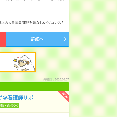
以上の大量募集
/
電話対応なし
/
パソコンスキ
詳細へ
掲載日：2026.08.07
NEW
ど＠看護師サポ
登録・面接OK