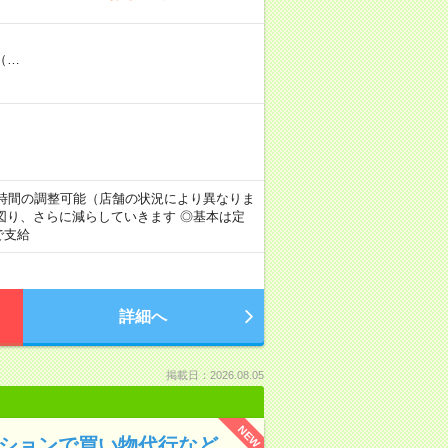
（…
＊勤務時間の調整可能（店舗の状況により異なりま
を図り、さらに減らしていきます ◎基本は定
で支給
詳細へ
掲載日：2026.08.05
NEW
ンションで買い物代行など