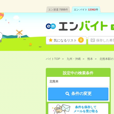
エン派遣
7355
件
エン バイト
12362
件
0
気になるリスト
保存した希
バイトTOP
九州・沖縄
熊本
北熊本駅の
設定中の検索条件
北熊本
条件の変更
条件を保存して
メールを受け取る