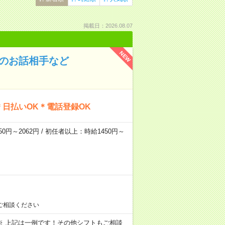
掲載日：2026.08.07
NEW
んのお話相手など
日払いOK＊電話登録OK
0円～2062円 / 初任者以上：時給1450円～
ご相談ください
～09:00 ※ 上記は一例です！その他シフトもご相談