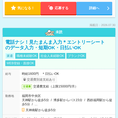
気になる！
応募する
詳細へ
掲載日：2026.07.30
未読
電話ナシ！見たまんま入力＊エントリーシート
のデータ入力・短期OK・日払いOK
派遣
職種未経験OK
社会人未経験OK
ブランクOK
WEB登録・面接OK
時給1600円 ＊日払いOK
給与
交通費別途支給あり
交通費支給（上限15000円/月）
交通費
福岡市中央区
勤務地
天神駅から徒歩5分
/
博多駅からバス15分
/
西鉄福岡駅から徒
歩5分
/
…
天神南駅から徒歩5分