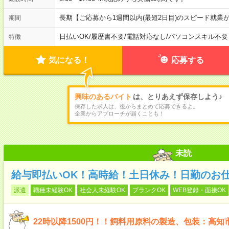
長期【ご応募から1週間以内(最短2日目)のスピード就業
期間
日払いOK
/
履歴書不要
/
電話対応なし
/
パソコンスキル不要
特徴
気になる！
応募する
興味のあるバイト
は、とりあえず保存しよう♪
保存した求人は、後からまとめて応募できるよ。
企業からアプローチが届くことも！
未読
給与即払いOK！高時給！土日休み！日勤のお
派遣
職種未経験OK
社会人未経験OK
ブランクOK
WEB登録・面接OK
22時以降1500円！！飼料用原料の製造、包装：高知