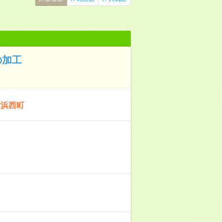
の加工
横浜西町