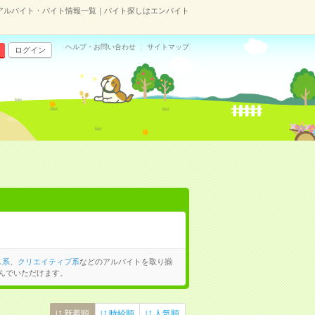
アルバイト・バイト情報一覧｜バイト探しはエンバイト
ヘルプ・お問い合わせ
サイトマップ
ログイン
ス系
、
クリエイティブ系
などのアルバイトを取り揃
んでいただけます。
新着順
時給順
人気順