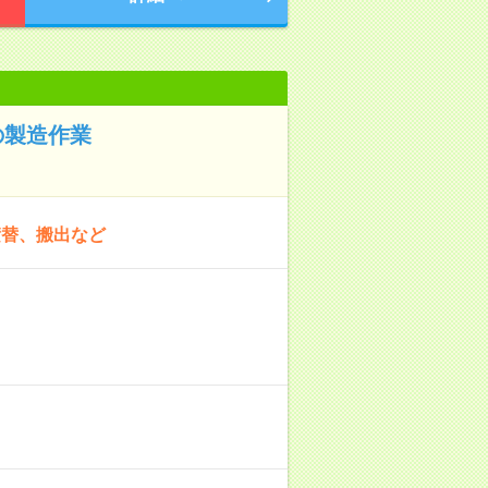
の製造作業
積替、搬出など