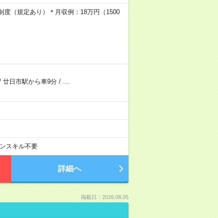
制度（規定あり）＊月収例：18万円（1500
/
廿日市駅から車9分
/
…
ンスキル不要
詳細へ
掲載日：2026.08.05