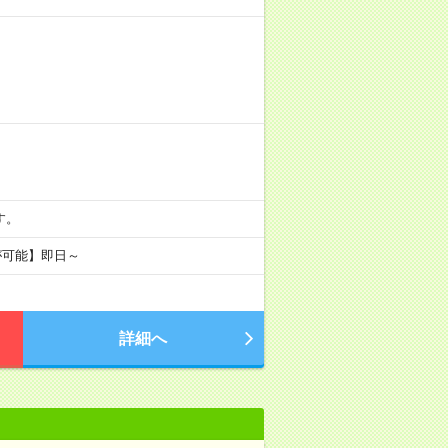
です。
が可能】即日～
詳細へ