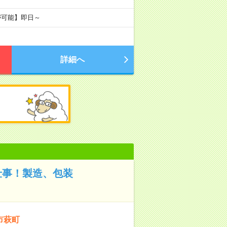
が可能】即日～
詳細へ
仕事！製造、包装
市萩町