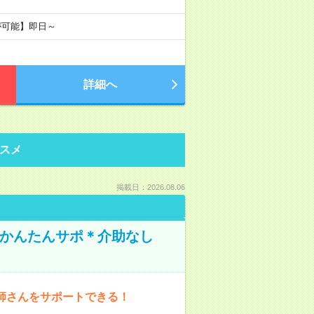
が可能】即日～
詳細へ
スメ
掲載日：2026.08.06
でかんたんサポ＊介助なし
師さんをサポートできる！