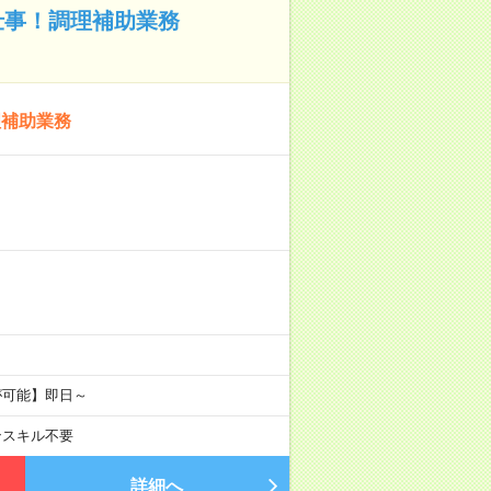
仕事！調理補助業務
理補助業務
が可能】即日～
ンスキル不要
詳細へ