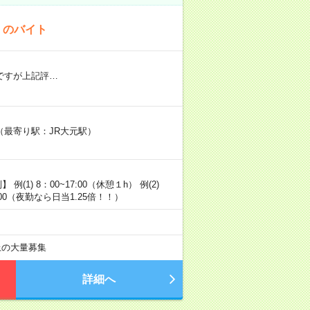
！のバイト
円ですが上記評…
最寄り駅：JR大元駅）
1) 8：00~17:00（休憩１h） 例(2)
~5:00（夜勤なら日当1.25倍！！）
以上の大量募集
詳細へ