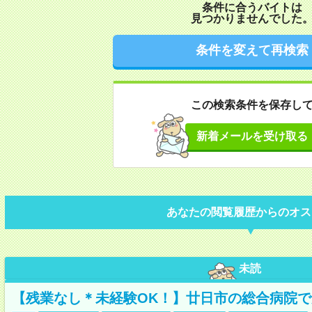
条件に合うバイトは
見つかりませんでした
条件を変えて再検索
この検索条件を保存し
新着メールを受け取る
あなたの閲覧履歴からのオス
未読
【残業なし＊未経験OK！】廿日市の総合病院