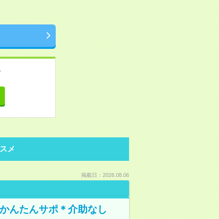
。
て
スメ
掲載日：2026.08.06
でかんたんサポ＊介助なし