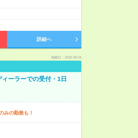
）
詳細へ
掲載日：2026.08.04
車ディーラーでの受付・1日
1日のみの勤務も！