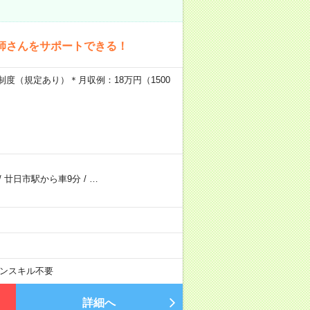
師さんをサポートできる！
制度（規定あり）＊月収例：18万円（1500
/
廿日市駅から車9分
/
…
ンスキル不要
詳細へ