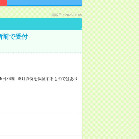
掲載日：2026.08.05
所前で受付
m×週5日×4週 ※月収例を保証するものではあり