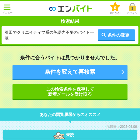
0
メニュー
気になる！
ログイン
検索結果
引田でクリエイティブ系の英語力不要のバイト一
条件の変更
覧
条件に合うバイトは見つかりませんでした。
条件を変えて再検索
この検索条件を保存して
新着メールを受け取る
あなたの閲覧履歴からのオススメ
掲載日：2026.08.06
未読