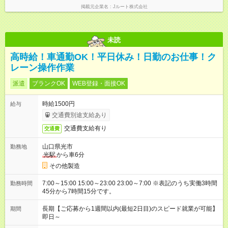
掲載元企業名
Jルート株式会社
未読
高時給！車通勤OK！平日休み！日勤のお仕事！ク
レーン操作作業
派遣
ブランクOK
WEB登録・面接OK
時給1500円
給与
交通費別途支給あり
交通費支給有り
交通費
山口県光市
勤務地
光駅
から車6分
その他製造
7:00～15:00 15:00～23:00 23:00～7:00 ※表記のうち実働3時間
勤務時間
45分から7時間15分です。
長期【ご応募から1週間以内(最短2日目)のスピード就業が可能】
期間
即日～