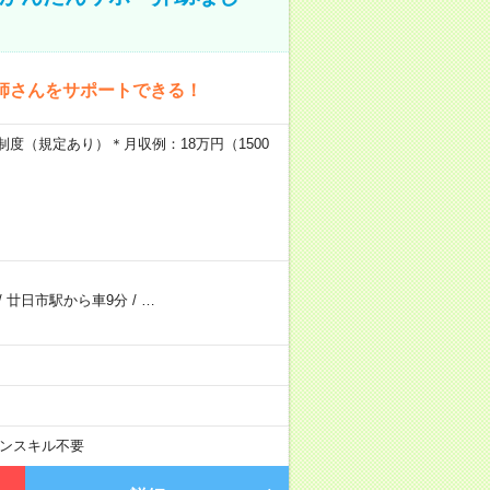
師さんをサポートできる！
制度（規定あり）＊月収例：18万円（1500
/
廿日市駅から車9分
/
…
ンスキル不要