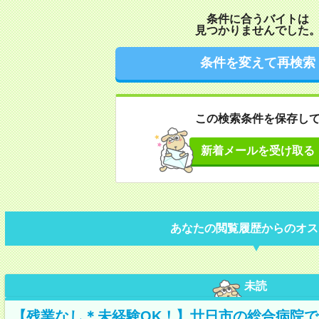
条件に合うバイトは
見つかりませんでした
条件を変えて再検索
この検索条件を保存し
新着メールを受け取る
あなたの閲覧履歴からのオス
未読
【残業なし＊未経験OK！】廿日市の総合病院