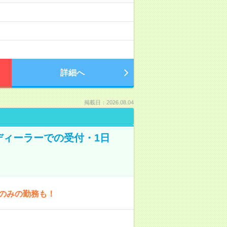
）
詳細へ
掲載日：2026.08.04
車ディーラーでの受付・1日
1日のみの勤務も！