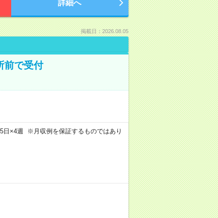
詳細へ
掲載日：2026.08.05
所前で受付
m×週5日×4週 ※月収例を保証するものではあり