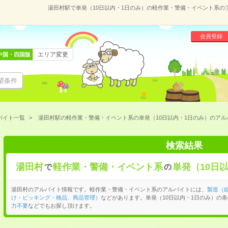
湯田村駅で単発（10日以内・1日のみ）の軽作業・警備・イベント系の
会員登録
エリア変更
中国・四国版
望条件
バイト一覧
湯田村駅の軽作業・警備・イベント系の単発（10日以内・1日のみ）のアル
検索結果
湯田村
軽作業・警備・イベント系
単発（10日
で
の
湯田村のアルバイト情報です。軽作業・警備・イベント系のアルバイトには、
製造（
け・ピッキング・検品、商品管理）
などがあります。単発（10日以内・1日のみ）の
力不要
などでもお探し頂けます。