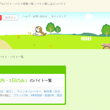
アルバイト・バイト情報一覧｜バイト探しはエンバイト
ヘルプ・お問い合わせ
サイトマップ
ログイン
バイト・バイト一覧
以内・1日のみ）
のバイト一覧
組立・加工）
、
マシンオペレーター
、
軽作業（仕分
条件の他に、
ブランクOK
、
WEB登録・面接OK
、
英語