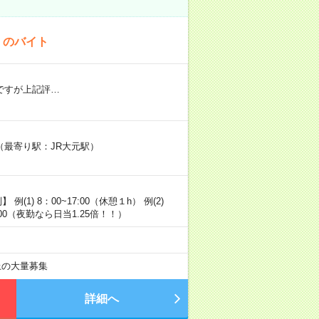
！のバイト
円ですが上記評…
最寄り駅：JR大元駅）
1) 8：00~17:00（休憩１h） 例(2)
~5:00（夜勤なら日当1.25倍！！）
以上の大量募集
詳細へ