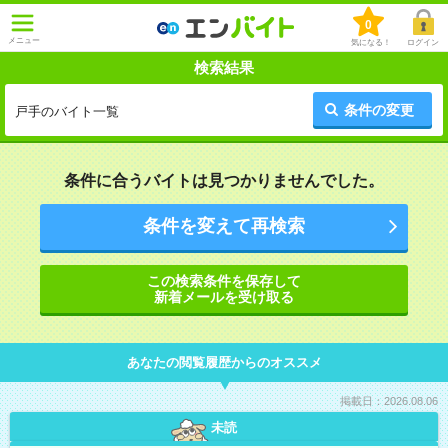
0
メニュー
気になる！
ログイン
検索結果
条件の変更
戸手のバイト一覧
条件に合うバイトは見つかりませんでした。
条件を変えて再検索
この検索条件を保存して
新着メールを受け取る
あなたの閲覧履歴からのオススメ
掲載日：2026.08.06
未読