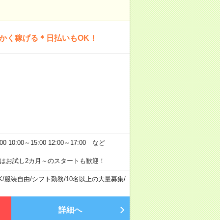
にかく稼げる＊日払いもOK！
:00～15:00 12:00～17:00 など
はお試し2カ月～のスタートも歓迎！
K
/
服装自由
/
シフト勤務
/
10名以上の大量募集
/
詳細へ