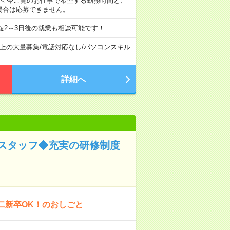
へ 今ご覧のお仕事で希望する勤務時間と、
場合は応募できません。
短2～3日後の就業も相談可能です！
以上の大量募集
/
電話対応なし
/
パソコンスキル
詳細へ
スタッフ◆充実の研修制度
二新卒OK！のおしごと