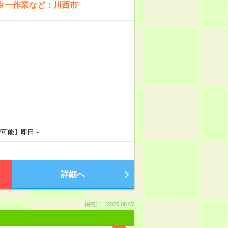
ター作業など：川西市
が可能】即日～
詳細へ
掲載日：2026.08.07