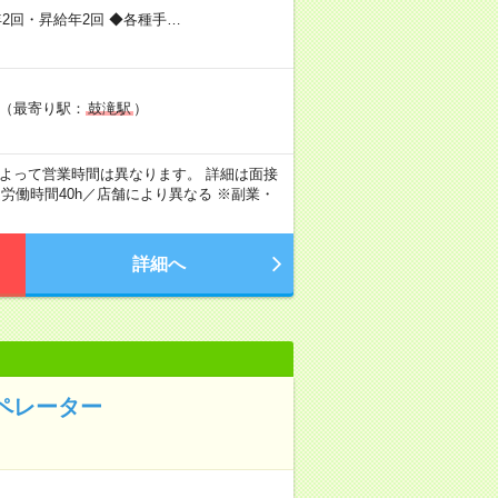
年2回・昇給年2回 ◆各種手…
階（最寄り駅：
鼓滝駅
）
※店舗によって営業時間は異なります。 詳細は面接
労働時間40h／店舗により異なる ※副業・
詳細へ
ペレーター