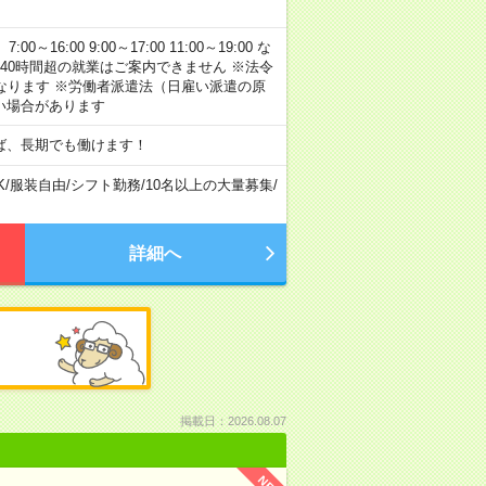
:00 9:00～17:00 11:00～19:00 な
40時間超の就業はご案内できません ※法令
なります ※労働者派遣法（日雇い派遣の原
い場合があります
ば、長期でも働けます！
K
/
服装自由
/
シフト勤務
/
10名以上の大量募集
/
詳細へ
掲載日：2026.08.07