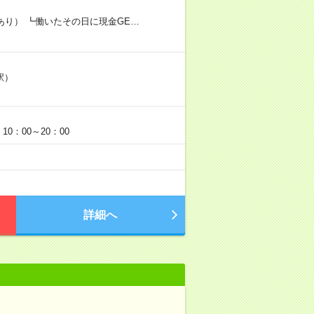
あり） ┗働いたその日に現金GE…
駅）
0：00～20：00
詳細へ