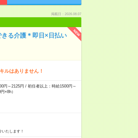
掲載日：2026.08.07
NEW
できる介護＊即日×日払い
スキルはありません！
0円～2125円 / 初任者以上：時給1500円～
円×8h）
介いたします！