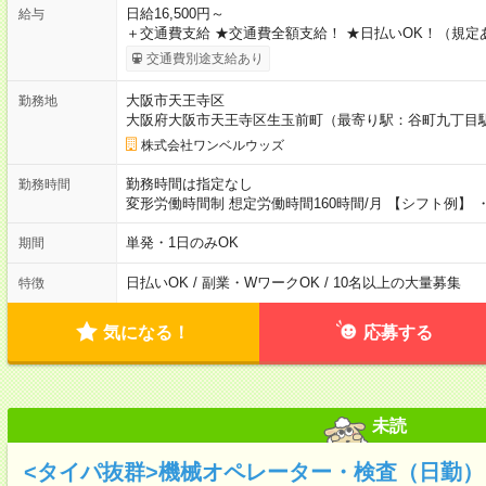
日給16,500円～
給与
＋交通費支給 ★交通費全額支給！ ★日払いOK！（規定
交通費別途支給あり
大阪市天王寺区
勤務地
大阪府大阪市天王寺区生玉前町（最寄り駅：谷町九丁目
株式会社ワンベルウッズ
勤務時間は指定なし
勤務時間
変形労働時間制 想定労働時間160時間/月 【シフト例】 ・1
単発・1日のみOK
期間
日払いOK / 副業・WワークOK / 10名以上の大量募集
特徴
気になる！
応募する
未読
<タイパ抜群>機械オペレーター・検査（日勤）