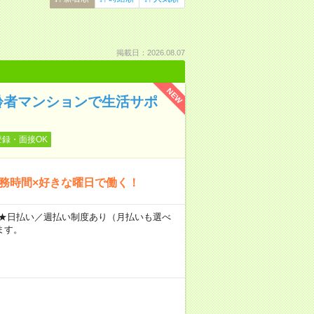
掲載日：2026.08.07
NEW
齢者マンションで生活サポ
登録・面接OK
勤務時間×好きな曜日で働く！
～ ★日払い／週払い制度あり（月払いも選べ
ます。