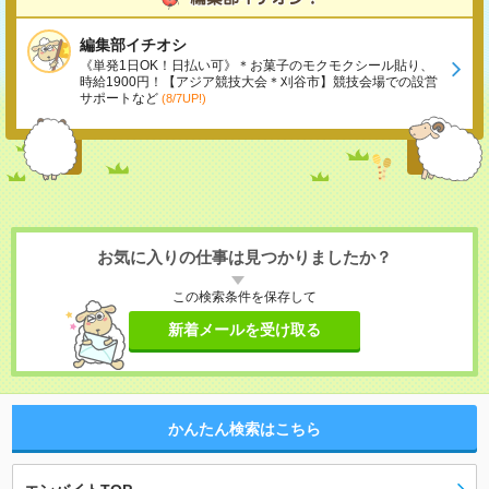
編集部イチオシ
《単発1日OK！日払い可》＊お菓子のモクモクシール貼り、
時給1900円！【アジア競技大会＊刈谷市】競技会場での設営
サポートなど
(8/7UP!)
お気に入りの仕事は見つかりましたか？
この検索条件を保存して
新着メールを受け取る
かんたん検索はこちら