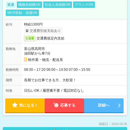
派遣
職種未経験OK
社会人未経験OK
ブランクOK
WEB登録・面接OK
時給1300円
給与
交通費別途支給あり
交通費規定内支給
交通費
富山県高岡市
勤務地
油田駅から車7分
軽作業・物流・配送系
08:30～17:20 06:00～14:50 07:00～15:50
勤務時間
長期でお仕事できる方、大歓迎！
期間
日払いOK
/
履歴書不要
/
電話対応なし
特徴
気になる！
応募する
詳細へ
掲載日：2026.08.05