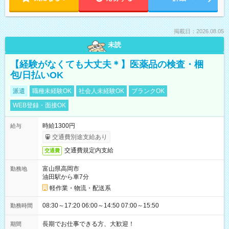
掲載日：2026.08.05
未読
【経験がなくても大丈夫＊】医薬品の検査・梱
包/日払いOK
派遣
職種未経験OK
社会人未経験OK
ブランクOK
WEB登録・面接OK
時給1300円
給与
交通費別途支給あり
交通費規定内支給
交通費
富山県高岡市
勤務地
油田駅から車7分
軽作業・物流・配送系
08:30～17:20 06:00～14:50 07:00～15:50
勤務時間
長期でお仕事できる方、大歓迎！
期間