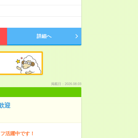
詳細へ
掲載日：2026.08.03
歓迎
ッフ活躍中です！