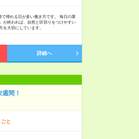
定時で帰れる日が多い働き方です。 毎日の業
事」が終われば、自然と区切りをつけやすい
方を大切にしています。
詳細へ
2週間！
しごと