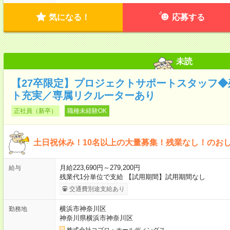
気になる！
応募する
未読
【27卒限定】プロジェクトサポートスタッフ
ト充実／専属リクルーターあり
正社員（新卒）
職種未経験OK
土日祝休み！10名以上の大量募集！残業なし！のお
月給223,690円～279,200円
給与
残業代1分単位で支給 【試用期間】試用期間なし
交通費別途支給あり
横浜市神奈川区
勤務地
神奈川県横浜市神奈川区
株式会社コプロ・ホールディングス