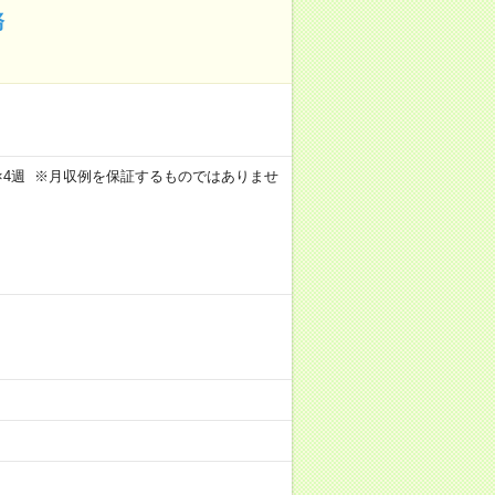
務
週4日×4週 ※月収例を保証するものではありませ