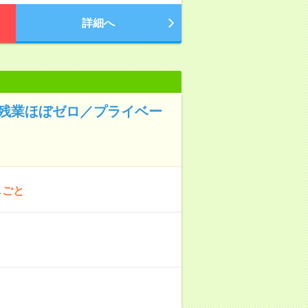
詳細へ
◆残業ほぼゼロ／プライベー
しごと