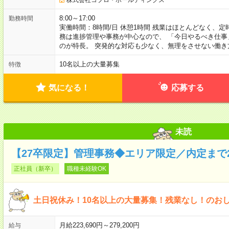
8:00～17:00
勤務時間
実働時間：8時間/日 休憩1時間 残業はほとんどなく、
務は進捗管理や事務が中心なので、 「今日やるべき仕
のが特長。 突発的な対応も少なく、無理をさせない働き
10名以上の大量募集
特徴
気になる！
応募する
未読
【27卒限定】管理事務◆エリア限定／内定まで
正社員（新卒）
職種未経験OK
土日祝休み！10名以上の大量募集！残業なし！のお
月給223,690円～279,200円
給与