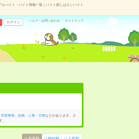
アルバイト・バイト情報一覧｜バイト探しはエンバイト
ヘルプ・お問い合わせ
サイトマップ
ログイン
、
営業事務
、
総務・人事・労務
などがあります。さ
す。
新着順
時給順
人気順