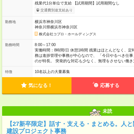
残業代1分単位で支給 【試用期間】試用期間なし
交通費別途支給あり
横浜市神奈川区
勤務地
神奈川県横浜市神奈川区
株式会社コプロ・ホールディングス
8:00～17:00
勤務時間
実働時間：8時間/日 休憩1時間 残業はほとんどなく、
務は進捗管理や事務が中心なので、 「今日やるべき仕
のが特長。 突発的な対応も少なく、無理をさせない働き
10名以上の大量募集
特徴
気になる！
応募する
未読
【27新卒限定】話す・支える・まとめる。人
建設プロジェクト事務