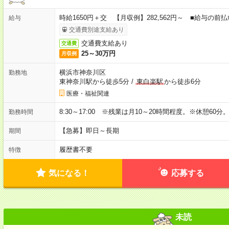
時給1650円＋交 【月収例】282,562円～ ■給与の
給与
交通費別途支給あり
交通費支給あり
交通費
25～30万円
月収例
横浜市神奈川区
勤務地
東神奈川駅から徒歩5分
/
東白楽駅
から徒歩6分
医療・福祉関連
8:30～17:00 ※残業は月10～20時間程度。※休憩60分
勤務時間
【急募】即日～長期
期間
履歴書不要
特徴
気になる！
応募する
未読