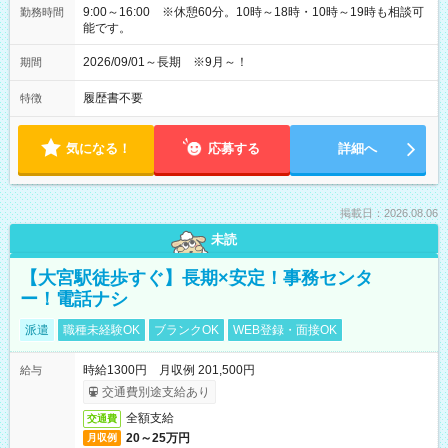
9:00～16:00 ※休憩60分。10時～18時・10時～19時も相談可
勤務時間
能です。
2026/09/01～長期 ※9月～！
期間
履歴書不要
特徴
気になる！
応募する
詳細へ
掲載日：2026.08.06
未読
【大宮駅徒歩すぐ】長期×安定！事務センタ
ー！電話ナシ
派遣
職種未経験OK
ブランクOK
WEB登録・面接OK
時給1300円 月収例 201,500円
給与
交通費別途支給あり
全額支給
交通費
20～25万円
月収例