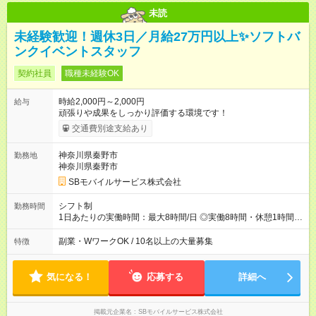
未読
未経験歓迎！週休3日／月給27万円以上✨ソフトバ
ンクイベントスタッフ
契約社員
職種未経験OK
時給2,000円～2,000円
給与
頑張りや成果をしっかり評価する環境です！
交通費別途支給あり
神奈川県秦野市
勤務地
神奈川県秦野市
SBモバイルサービス株式会社
シフト制
勤務時間
1日あたりの実働時間：最大8時間/日 ◎実働8時間・休憩1時間 ◎
残業は月平均5時間程度です
副業・WワークOK / 10名以上の大量募集
特徴
気になる！
応募する
詳細へ
掲載元企業名
SBモバイルサービス株式会社