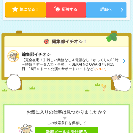
気になる！
応募する
詳細へ
編集部イチオシ
【完全在宅！】難しい業務なし＆電話なし！ゆっくりの11時
～時短＊データ入力・事務、＜SEKAI NO OWARI＊8月15
日・16日＞ドーム公演のサポートバイトなど
(8/7UP!)
お気に入りの仕事は見つかりましたか？
この検索条件を保存して
新着メールを受け取る