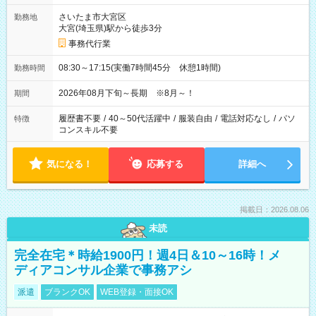
さいたま市大宮区
勤務地
大宮(埼玉県)駅から徒歩3分
事務代行業
08:30～17:15(実働7時間45分 休憩1時間)
勤務時間
2026年08月下旬～長期 ※8月～！
期間
履歴書不要
/
40～50代活躍中
/
服装自由
/
電話対応なし
/
パソ
特徴
コンスキル不要
気になる！
応募する
詳細へ
掲載日：2026.08.06
未読
完全在宅＊時給1900円！週4日＆10～16時！メ
ディアコンサル企業で事務アシ
派遣
ブランクOK
WEB登録・面接OK