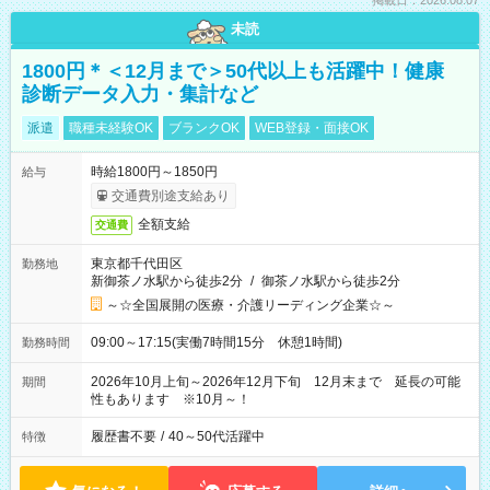
掲載日：2026.08.07
未読
1800円＊＜12月まで＞50代以上も活躍中！健康
診断データ入力・集計など
派遣
職種未経験OK
ブランクOK
WEB登録・面接OK
時給1800円～1850円
給与
交通費別途支給あり
全額支給
交通費
東京都千代田区
勤務地
新御茶ノ水駅から徒歩2分
/
御茶ノ水駅から徒歩2分
～☆全国展開の医療・介護リーディング企業☆～
09:00～17:15(実働7時間15分 休憩1時間)
勤務時間
2026年10月上旬～2026年12月下旬 12月末まで 延長の可能
期間
性もあります ※10月～！
履歴書不要
/
40～50代活躍中
特徴