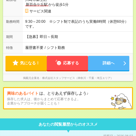
新百合ケ丘駅
から徒歩1分
サービス関連
9:30～20:00 ※シフト制で表記のうち実働8時間（休憩60分）
勤務時間
です。
【急募】即日～長期
期間
履歴書不要
/
シフト勤務
特徴
気になる！
応募する
詳細へ
掲載元企業名
株式会社スタッフサービス（神奈川・千葉・埼玉エリア）
興味のあるバイト
は、とりあえず保存しよう♪
保存した求人は、後からまとめて応募できるよ。
企業からアプローチが届くことも！
あなたの閲覧履歴からのオススメ