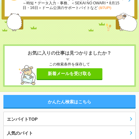
～時短＊データ入力・事務、＜SEKAI NO OWARI＊8月15
日・16日＞ドーム公演のサポートバイトなど
(8/7UP!)
お気に入りの仕事は見つかりましたか？
この検索条件を保存して
新着メールを受け取る
かんたん検索はこちら
エンバイトTOP
人気のバイト