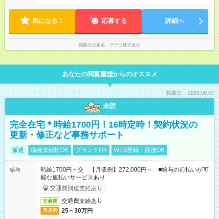
気になる！
応募する
詳細へ
掲載元企業名
アデコ株式会社
あなたの閲覧履歴からのオススメ
掲載日：2026.08.07
未読
完全在宅＊時給1700円！16時定時！契約状況の
更新・修正など事務サポート
派遣
職種未経験OK
ブランクOK
WEB登録・面接OK
時給1700円＋交 【月収例】272,000円～ ■給与の前払いが可
給与
能な速払いサービスあり
交通費別途支給あり
交通費支給あり
交通費
25～30万円
月収例