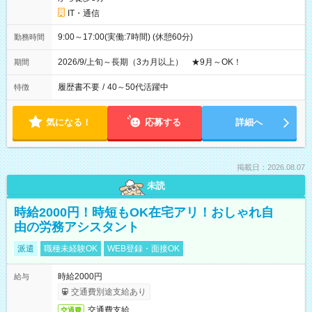
IT・通信
9:00～17:00(実働:7時間) (休憩60分)
勤務時間
2026/9/上旬～長期（3カ月以上） ★9月～OK！
期間
履歴書不要
/
40～50代活躍中
特徴
気になる！
応募する
詳細へ
掲載日：2026.08.07
未読
時給2000円！時短もOK在宅アリ！おしゃれ自
由の労務アシスタント
派遣
職種未経験OK
WEB登録・面接OK
時給2000円
給与
交通費別途支給あり
交通費支給
交通費