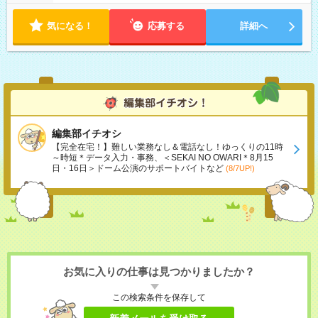
気になる！
応募する
詳細へ
編集部イチオシ
【完全在宅！】難しい業務なし＆電話なし！ゆっくりの11時
～時短＊データ入力・事務、＜SEKAI NO OWARI＊8月15
日・16日＞ドーム公演のサポートバイトなど
(8/7UP!)
お気に入りの仕事は見つかりましたか？
この検索条件を保存して