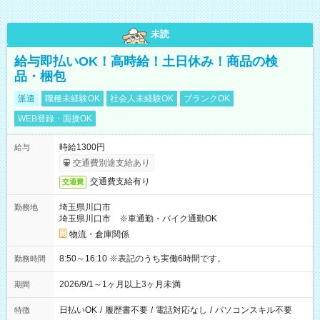
未読
給与即払いOK！高時給！土日休み！商品の検
品・梱包
派遣
職種未経験OK
社会人未経験OK
ブランクOK
WEB登録・面接OK
時給1300円
給与
交通費別途支給あり
交通費支給有り
交通費
埼玉県川口市
勤務地
埼玉県川口市 ※車通勤・バイク通勤OK
物流・倉庫関係
8:50～16:10 ※表記のうち実働6時間です。
勤務時間
2026/9/1～1ヶ月以上3ヶ月未満
期間
日払いOK
/
履歴書不要
/
電話対応なし
/
パソコンスキル不要
特徴