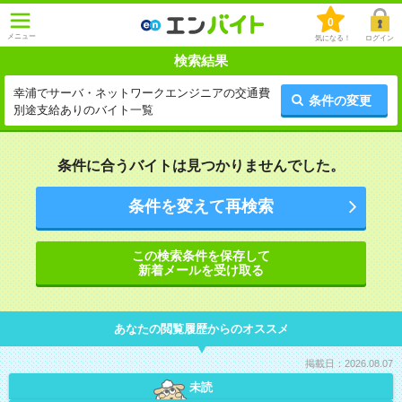
0
メニュー
気になる！
ログイン
検索結果
幸浦でサーバ・ネットワークエンジニアの交通費
条件の変更
別途支給ありのバイト一覧
条件に合うバイトは見つかりませんでした。
条件を変えて再検索
この検索条件を保存して
新着メールを受け取る
あなたの閲覧履歴からのオススメ
掲載日：2026.08.07
未読