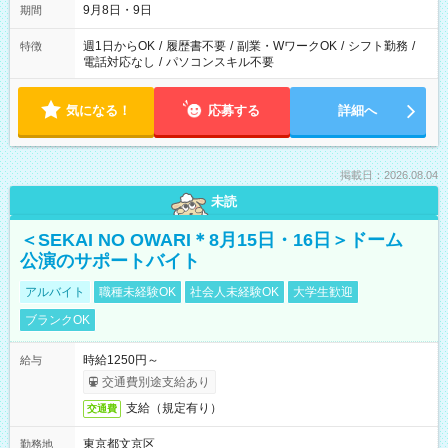
9月8日・9日
期間
週1日からOK
/
履歴書不要
/
副業・WワークOK
/
シフト勤務
/
特徴
電話対応なし
/
パソコンスキル不要
気になる！
応募する
詳細へ
掲載日：2026.08.04
未読
＜SEKAI NO OWARI＊8月15日・16日＞ドーム
公演のサポートバイト
アルバイト
職種未経験OK
社会人未経験OK
大学生歓迎
ブランクOK
時給1250円～
給与
交通費別途支給あり
支給（規定有り）
交通費
東京都文京区
勤務地