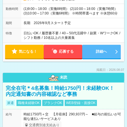
(1)9:00～18:00（実働8時間） (2)10:00～18:00（実働7時間）
勤務時間
(3)10:00～17:00（実働6時間） ※時間帯選べます ※休憩60分
長期 2026年9月スタート予定
期間
日払いOK
/
履歴書不要
/
40～50代活躍中
/
副業・WワークOK
/
特徴
シフト勤務
/
10名以上の大量募集
気になる！
応募する
詳細へ
掲載日：2026.08.07
未読
完全在宅＊4名募集！時給1750円！未経験OK！
内定通知書の内容確認など事務
派遣
職種未経験OK
ブランクOK
WEB登録・面接OK
時給1750円＋交 【月収例】290,937円～ ■給与の前払いが可
給与
能な速払いサービスあり
交通費別途支給あり