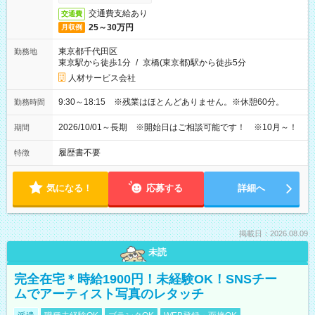
交通費支給あり
交通費
25～30万円
月収例
東京都千代田区
勤務地
東京駅から徒歩1分
/
京橋(東京都)駅から徒歩5分
人材サービス会社
9:30～18:15 ※残業はほとんどありません。※休憩60分。
勤務時間
2026/10/01～長期 ※開始日はご相談可能です！ ※10月～！
期間
履歴書不要
特徴
気になる！
応募する
詳細へ
掲載日：2026.08.09
未読
完全在宅＊時給1900円！未経験OK！SNSチー
ムでアーティスト写真のレタッチ