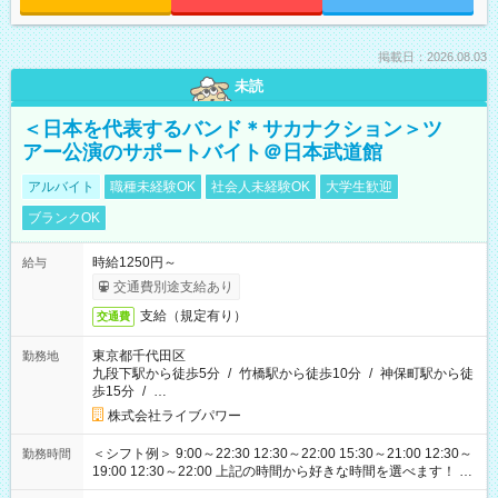
掲載日：2026.08.03
未読
＜日本を代表するバンド＊サカナクション＞ツ
アー公演のサポートバイト＠日本武道館
アルバイト
職種未経験OK
社会人未経験OK
大学生歓迎
ブランクOK
時給1250円～
給与
交通費別途支給あり
支給（規定有り）
交通費
東京都千代田区
勤務地
九段下駅から徒歩5分
/
竹橋駅から徒歩10分
/
神保町駅から徒
歩15分
/
…
株式会社ライブパワー
＜シフト例＞ 9:00～22:30 12:30～22:00 15:30～21:00 12:30～
勤務時間
19:00 12:30～22:00 上記の時間から好きな時間を選べます！ ※
時間は変更となる可能性があります