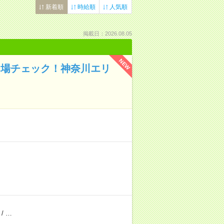
新着順
時給順
人気順
掲載日：2026.08.05
NEW
り場チェック！神奈川エリ
/
…