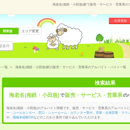
海老名(相鉄・小田急)駅で販売・サービス・営業系
会員登録
エリア変更
関東版
望条件
ト一覧
海老名(相鉄・小田急)駅の販売・サービス・営業系のアルバイト・バイト一覧
検索結果
海老名(相鉄・小田急)
販売・サービス・営業系
で
の
海老名(相鉄・小田急)のアルバイト情報です。販売・サービス・営業系のアルバイト
ー・コールセンター
、
窓口・ショールーム・カウンター受付
、
営業・企画営業・ラウ
や、
職種未経験OK
などのこだわり条件で絞り込んでいただけます。