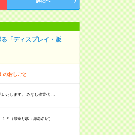
詳細へ
彩る「ディスプレイ・販
！のおしごと
いたします。 みなし残業代 …
 １Ｆ（最寄り駅：海老名駅）