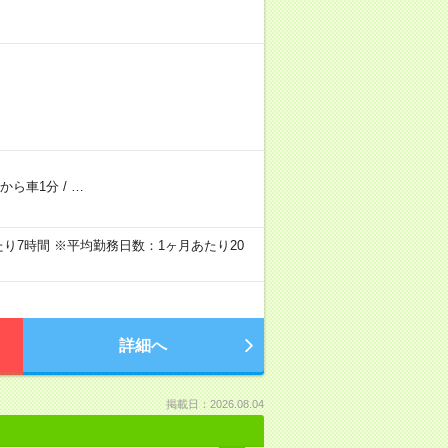
駅から車1分
/
…
あたり7時間 ※平均勤務日数：1ヶ月あたり20
詳細へ
掲載日：2026.08.04