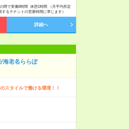
0分の間で実働8時間 休憩1時間 （月平均所定
（入居するテナントの営業時間に準じます）
詳細へ
/海老名ららぽ
分のスタイルで働ける環境！！