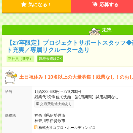
気になる！
応募する
未読
【27卒限定】プロジェクトサポートスタッフ
ト充実／専属リクルーターあり
正社員（新卒）
職種未経験OK
土日祝休み！10名以上の大量募集！残業なし！のお
月給223,690円～279,200円
給与
残業代1分単位で支給 【試用期間】試用期間なし
交通費別途支給あり
神奈川県伊勢原市
勤務地
神奈川県伊勢原市
株式会社コプロ・ホールディングス