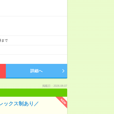
5時まで
詳細へ
掲載日：2026.08.07
NEW
フレックス制あり／