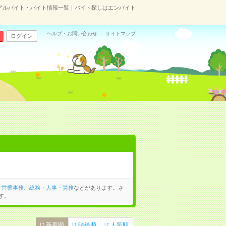
アルバイト・バイト情報一覧｜バイト探しはエンバイト
ヘルプ・お問い合わせ
サイトマップ
ログイン
、
営業事務
、
総務・人事・労務
などがあります。さ
す。
新着順
時給順
人気順