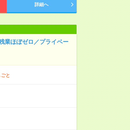
詳細へ
◆残業ほぼゼロ／プライベー
しごと