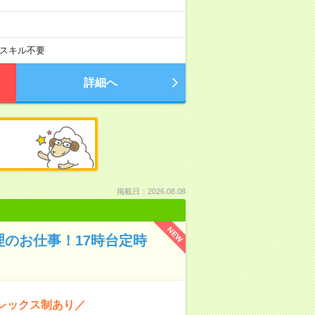
スキル不要
詳細へ
掲載日：2026.08.08
NEW
理のお仕事！17時台定時
フレックス制あり／