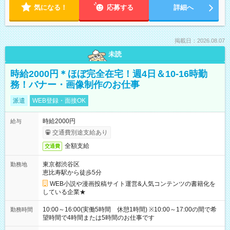
気になる！
応募する
詳細へ
掲載日：2026.08.07
未読
時給2000円＊ほぼ完全在宅！週4日＆10-16時勤
務！バナー・画像制作のお仕事
派遣
WEB登録・面接OK
時給2000円
給与
交通費別途支給あり
全額支給
交通費
東京都渋谷区
勤務地
恵比寿駅から徒歩5分
WEB小説や漫画投稿サイト運営&人気コンテンツの書籍化を
している企業★
10:00～16:00(実働5時間 休憩1時間) ※10:00～17:00の間で希
勤務時間
望時間で4時間または5時間のお仕事です