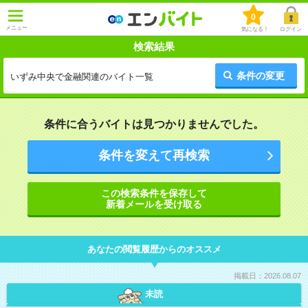
0
メニュー
気になる！
ログイン
検索結果
条件の変更
いずみ中央で金融関連のバイト一覧
条件に合うバイトは見つかりませんでした。
条件を変えて再検索
この検索条件を保存して
新着メールを受け取る
あなたの閲覧履歴からのオススメ
掲載日：2026.08.07
未読