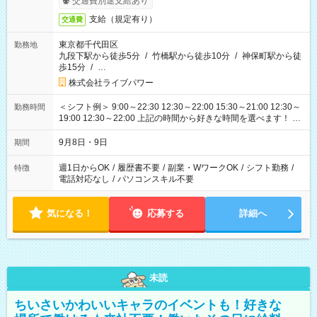
交通費別途支給あり
支給（規定有り）
交通費
東京都千代田区
勤務地
九段下駅から徒歩5分
/
竹橋駅から徒歩10分
/
神保町駅から徒
歩15分
/
…
株式会社ライブパワー
＜シフト例＞ 9:00～22:30 12:30～22:00 15:30～21:00 12:30～
勤務時間
19:00 12:30～22:00 上記の時間から好きな時間を選べます！ ※
時間は変更となる可能性があります
9月8日・9日
期間
週1日からOK
/
履歴書不要
/
副業・WワークOK
/
シフト勤務
/
特徴
電話対応なし
/
パソコンスキル不要
気になる！
応募する
詳細へ
未読
ちいさいかわいいキャラのイベントも！好きな