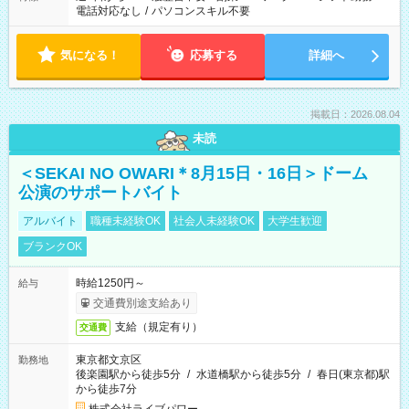
電話対応なし
/
パソコンスキル不要
気になる！
応募する
詳細へ
掲載日：2026.08.04
未読
＜SEKAI NO OWARI＊8月15日・16日＞ドーム
公演のサポートバイト
アルバイト
職種未経験OK
社会人未経験OK
大学生歓迎
ブランクOK
時給1250円～
給与
交通費別途支給あり
支給（規定有り）
交通費
東京都文京区
勤務地
後楽園駅から徒歩5分
/
水道橋駅から徒歩5分
/
春日(東京都)駅
から徒歩7分