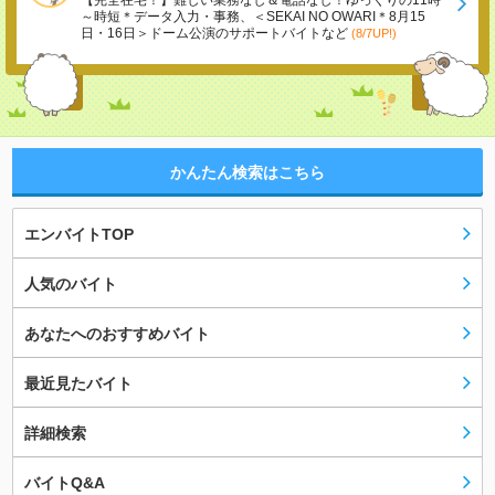
【完全在宅！】難しい業務なし＆電話なし！ゆっくりの11時
～時短＊データ入力・事務、＜SEKAI NO OWARI＊8月15
日・16日＞ドーム公演のサポートバイトなど
(8/7UP!)
かんたん検索はこちら
エンバイトTOP
人気のバイト
あなたへのおすすめバイト
最近見たバイト
詳細検索
バイトQ&A