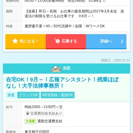
09:00～15:00(実働5時間 休憩1時間) #15時まで
勤務時間
【急募】即日～長期 お仕事の最長期間は2027年3月末迄 派
期間
遣法の制限を受けるお仕事です ※8月～！
履歴書不要
/
40～50代活躍中
/
副業・WワークOK
特徴
気になる！
応募する
詳細へ
掲載日：2026.07.31
未読
在宅OK！9月～！広報アシスタント！残業ほぼ
なし！大手法律事務所！
派遣
ブランクOK
WEB登録・面接OK
時給2000～2100円＋交
給与
交通費別途支給あり
通勤交通費支給
交通費
東京都千代田区
勤務地