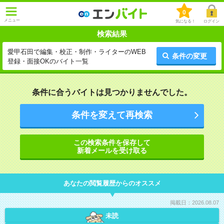
0
メニュー
気になる！
ログイン
検索結果
愛甲石田で編集・校正・制作・ライターのWEB
条件の変更
登録・面接OKのバイト一覧
条件に合うバイトは見つかりませんでした。
条件を変えて再検索
この検索条件を保存して
新着メールを受け取る
あなたの閲覧履歴からのオススメ
掲載日：2026.08.07
未読