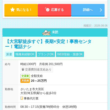
気になる！
応募する
詳細へ
掲載日：2026.08.06
未読
【大宮駅徒歩すぐ】長期×安定！事務センタ
ー！電話ナシ
派遣
職種未経験OK
ブランクOK
WEB登録・面接OK
時給1300円 月収例 201,500円
給与
交通費別途支給あり
全額支給
交通費
20～25万円
月収例
さいたま市大宮区
勤務地
大宮(埼玉県)駅から徒歩3分
事務代行業
08:30～17:15(実働7時間45分 休憩1時間)
勤務時間