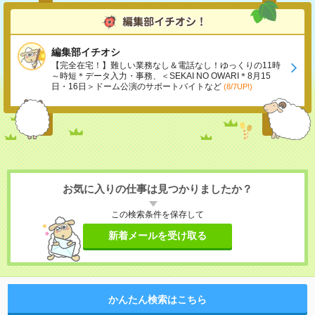
編集部イチオシ
【完全在宅！】難しい業務なし＆電話なし！ゆっくりの11時
～時短＊データ入力・事務、＜SEKAI NO OWARI＊8月15
日・16日＞ドーム公演のサポートバイトなど
(8/7UP!)
お気に入りの仕事は見つかりましたか？
この検索条件を保存して
新着メールを受け取る
かんたん検索はこちら