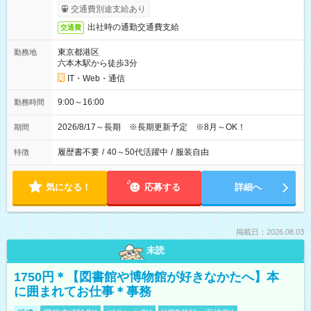
交通費別途支給あり
出社時の通勤交通費支給
交通費
東京都港区
勤務地
六本木駅から徒歩3分
IT・Web・通信
9:00～16:00
勤務時間
2026/8/17～長期 ※長期更新予定 ※8月～OK！
期間
履歴書不要
/
40～50代活躍中
/
服装自由
特徴
気になる！
応募する
詳細へ
掲載日：2026.08.03
未読
1750円＊【図書館や博物館が好きなかたへ】本
に囲まれてお仕事＊事務