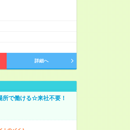
詳細へ
場所で働ける☆来社不要！