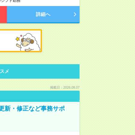
/
シフト勤務
詳細へ
スメ
掲載日：2026.08.07
の更新・修正など事務サポ