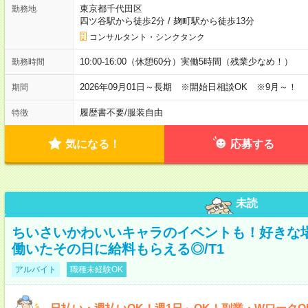
東京都千代田区
勤務地
四ツ谷駅から徒歩2分
/
麹町駅から徒歩13分
コンサルタント・シンクタンク
10:00-16:00（休憩60分）実働5時間（残業少なめ！）
勤務時間
2026年09月01日～長期 ※開始日相談OK ※9月～！
期間
履歴書不要
/
服装自由
特徴
気になる！
応募する
未読
ちいさいかわいいキャラのイベントも！好きな
働いたその日に給料もらえる◎/T1
アルバイト
職種未経験OK