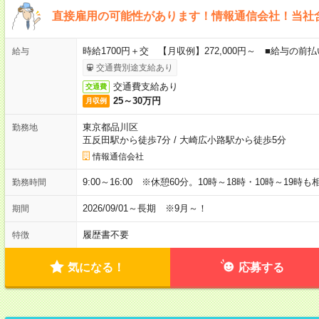
直接雇用の可能性があります！情報通信会社！当社
時給1700円＋交 【月収例】272,000円～ ■給与の
給与
交通費別途支給あり
交通費支給あり
交通費
25～30万円
月収例
東京都品川区
勤務地
五反田駅から徒歩7分
/
大崎広小路駅から徒歩5分
情報通信会社
9:00～16:00 ※休憩60分。10時～18時・10時～19時
勤務時間
2026/09/01～長期 ※9月～！
期間
履歴書不要
特徴
気になる！
応募する