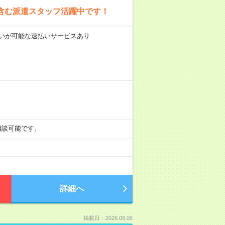
含む派遣スタッフ活躍中です！
前払いが可能な速払いサービスあり
も相談可能です。
詳細へ
掲載日：2026.08.06