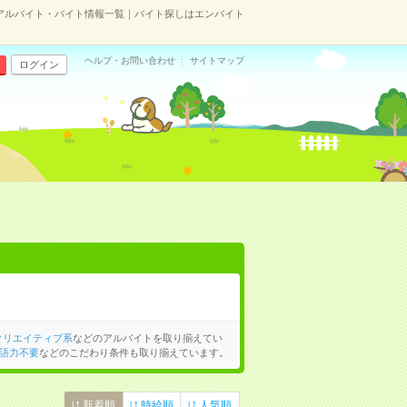
アルバイト・バイト情報一覧｜バイト探しはエンバイト
ヘルプ・お問い合わせ
サイトマップ
ログイン
クリエイティブ系
などのアルバイトを取り揃えてい
語力不要
などのこだわり条件も取り揃えています。
新着順
時給順
人気順