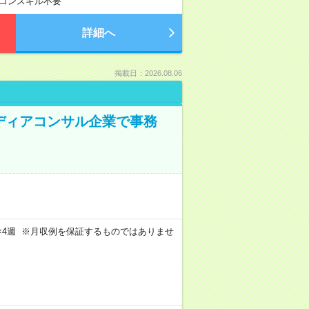
コンスキル不要
詳細へ
掲載日：2026.08.06
メディアコンサル企業で事務
週4日×4週 ※月収例を保証するものではありませ