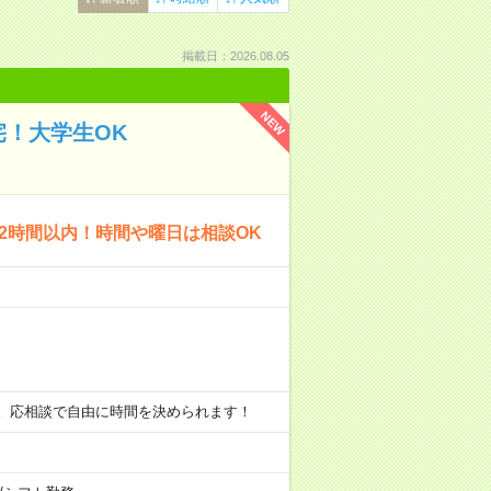
掲載日：2026.08.05
NEW
宅！大学生OK
2時間以内！時間や曜日は相談OK
例です。応相談で自由に時間を決められます！