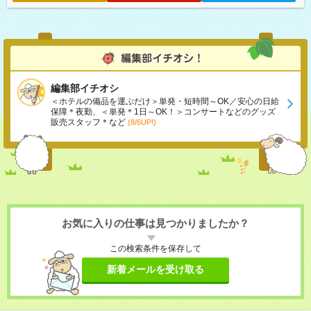
編集部イチオシ
＜ホテルの備品を運ぶだけ＞単発・短時間～OK／安心の日給
保障＊夜勤、＜単発＊1日～OK！＞コンサートなどのグッズ
販売スタッフ＊など
(8/6UP!)
お気に入りの仕事は見つかりましたか？
この検索条件を保存して
新着メールを受け取る