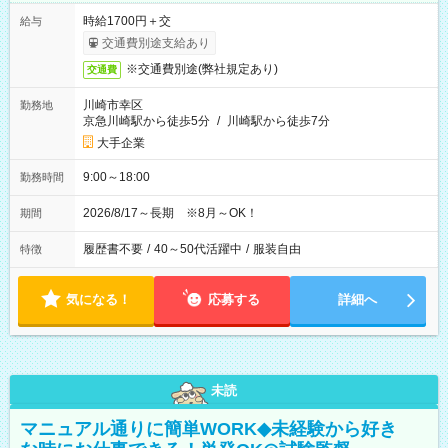
時給1700円＋交
給与
交通費別途支給あり
※交通費別途(弊社規定あり)
交通費
川崎市幸区
勤務地
京急川崎駅から徒歩5分
/
川崎駅から徒歩7分
大手企業
9:00～18:00
勤務時間
2026/8/17～長期 ※8月～OK！
期間
履歴書不要
/
40～50代活躍中
/
服装自由
特徴
気になる！
応募する
詳細へ
未読
マニュアル通りに簡単WORK◆未経験から好き