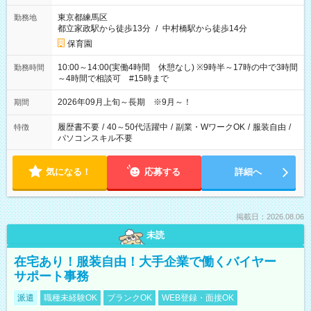
東京都練馬区
勤務地
都立家政駅から徒歩13分
/
中村橋駅から徒歩14分
保育園
10:00～14:00(実働4時間 休憩なし) ※9時半～17時の中で3時間
勤務時間
～4時間で相談可 #15時まで
2026年09月上旬～長期 ※9月～！
期間
履歴書不要
/
40～50代活躍中
/
副業・WワークOK
/
服装自由
/
特徴
パソコンスキル不要
気になる！
応募する
詳細へ
掲載日：2026.08.06
未読
在宅あり！服装自由！大手企業で働くバイヤー
サポート事務
派遣
職種未経験OK
ブランクOK
WEB登録・面接OK