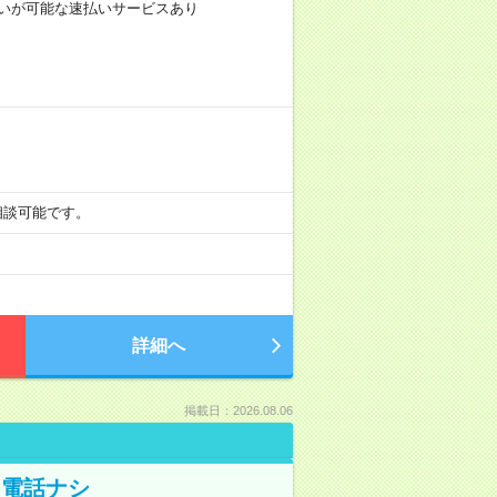
前払いが可能な速払いサービスあり
も相談可能です。
詳細へ
掲載日：2026.08.06
！電話ナシ