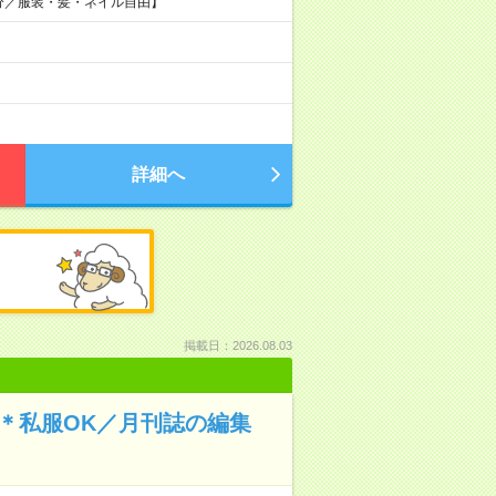
分／服装・髪・ネイル自由】
詳細へ
掲載日：2026.08.03
！＊私服OK／月刊誌の編集