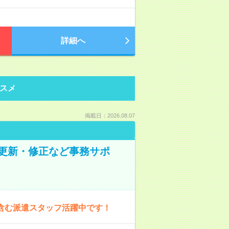
詳細へ
スメ
掲載日：2026.08.07
の更新・修正など事務サポ
含む派遣スタッフ活躍中です！