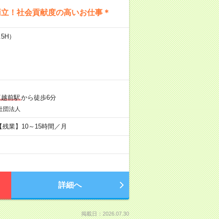
両立！社会貢献度の高いお仕事＊
.5H）
三越前駅
から徒歩6分
社団法人
！ 【残業】10～15時間／月
詳細へ
掲載日：2026.07.30