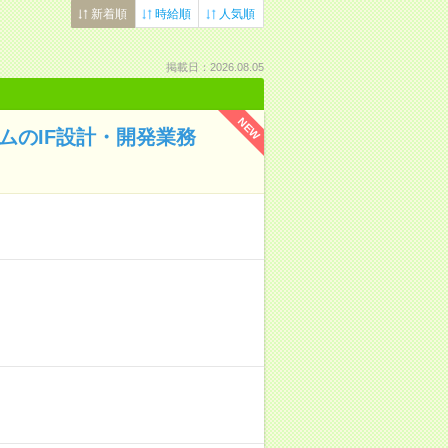
新着順
時給順
人気順
掲載日：2026.08.05
NEW
ムのIF設計・開発業務