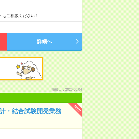
ートもご相談ください！
詳細へ
掲載日：2026.08.04
NEW
設計・結合試験開発業務