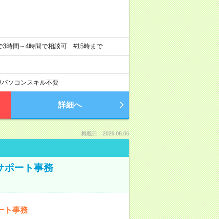
の中で3時間～4時間で相談可 #15時まで
/
パソコンスキル不要
詳細へ
掲載日：2026.08.06
サポート事務
ート事務