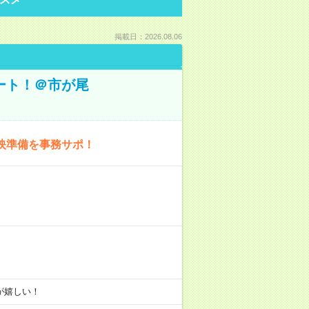
掲載日：2026.08.06
ート！＠市が尾
映準備を事務サポ！
りが嬉しい！