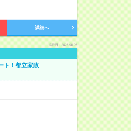
詳細へ
掲載日：2026.08.06
ポート！都立家政