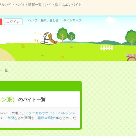
アルバイト・バイト情報一覧｜バイト探しはエンバイト
ヘルプ・お問い合わせ
サイトマップ
ログイン
ト一覧
ョン系）
のバイト一覧
ルバイトの他に、
テクニカルサポート・ヘルプデス
らに、
単発
などの期間や、
職種未経験OK
などのこだ