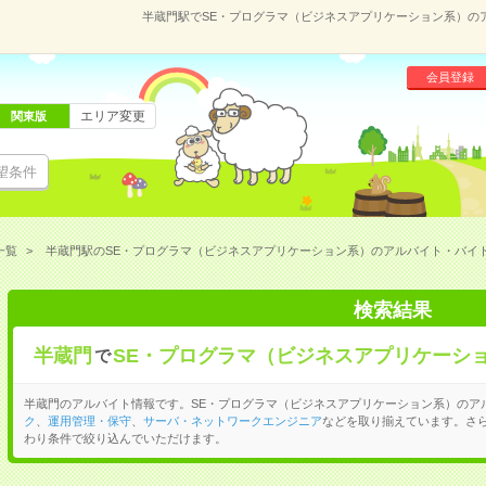
半蔵門駅でSE・プログラマ（ビジネスアプリケーション系）の
会員登録
エリア変更
関東版
望条件
一覧
半蔵門駅のSE・プログラマ（ビジネスアプリケーション系）のアルバイト・バイ
検索結果
半蔵門
SE・プログラマ（ビジネスアプリケーシ
で
半蔵門のアルバイト情報です。SE・プログラマ（ビジネスアプリケーション系）のア
ク
、
運用管理・保守
、
サーバ・ネットワークエンジニア
などを取り揃えています。さ
わり条件で絞り込んでいただけます。